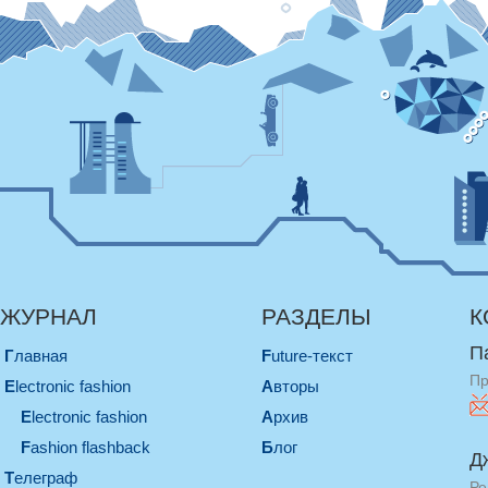
ЖУРНАЛ
РАЗДЕЛЫ
К
П
Главная
Future-текст
Пр
electronic fashion
Авторы
electronic fashion
Архив
Fashion flashback
Блог
Д
телеграф
Ре