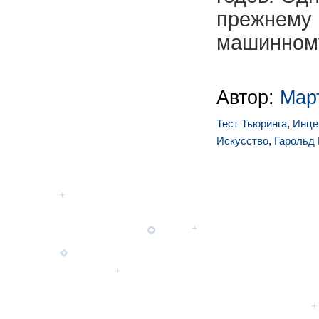
прежнему
машинному
Автор:
Мар
Тест Тьюринга
,
Инце
Искусство
,
Гарольд 