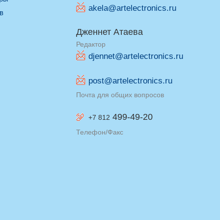
akela@artelectronics.ru
ив
Дженнет Атаева
Редактор
djennet@artelectronics.ru
post@artelectronics.ru
Почта для общих вопросов
499-49-20
+7 812
Телефон/Факс