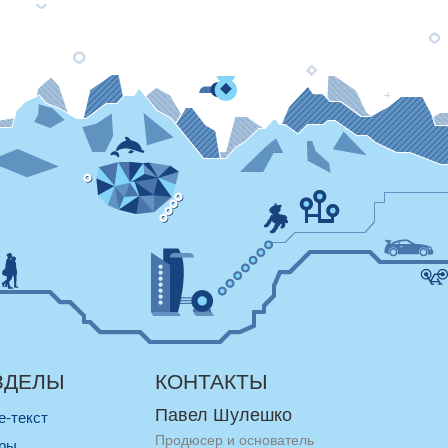
ЗДЕЛЫ
КОНТАКТЫ
Павел Шулешко
re-текст
Продюсер и основатель
оры