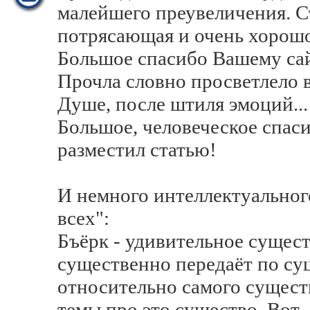
малейшего преувеличения. С
потрясающая и очень хорошо
Большое спасибо Вашему сайт
Прочла словно просветлело в
Душе, после штиля эмоций...
Большое, человеческое спаси
разместил статью!
И немного интеллектуальног
всех":
Бъёрк - удивительное сущест
существенно передаёт по су
относительно самого сущес
темы про это существо. Вот. -