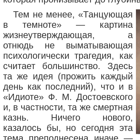
Тем не менее, «Танцующая
в темноте» — картина
жизнеутверждающая, а
отнюдь не выматывающая
психологически трагедия, как
считает большинство. Здесь
та же идея (прожить каждый
день как последний), что и в
«Идиоте» Ф. М. Достоевского
и, в частности, та же смертная
казнь. Ничего нового,
казалось бы, но сегодня эта
тема преподнесена иначе —