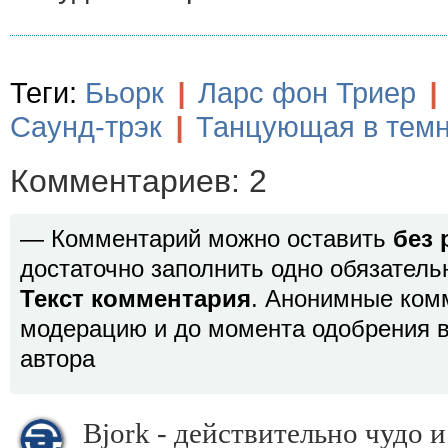
Теги:
Бьорк
|
Ларс фон Триер
|
Саунд-трэк
|
Танцующая в темн
Комментариев: 2
— Комментарий можно оставить
без 
достаточно заполнить одно обязатель
Текст комментария
. Анонимные ком
модерацию и до момента одобрения в
автора
Bjork - действительно чудо 