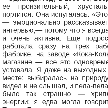
ее пронзительный, хрустал
портится. Она испугалась. «Эт
— эмоционально рассказывает
интервью,— потому что я всегд
и очень активна. Еще подро
работала сразу на трех ра
фабрике, на заводе «Кока-Ко
магазине — все это одновреме
уставала. Я даже на выходных
месте: выбиралась на природу
видел и не слышал, и пела-пел
было так страшно — хрипл
энергии; я едва могла говори