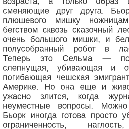
возраста, а только образ 
сменяющие друг друга. Бь
плюшевого мишку ножницам
бегством сквозь сказочный ле
очень большого мишки, и бел
полусобранный робот в ла
Теперь это Сельма — по
слепнущая, убивающая и о
погибающая чешская эмигрант
Америке. Но она еще и живо
ужасно злится, когда жур
неуместные вопросы. Можно
Бьорк иногда готова просто у
ограниченность, наглос