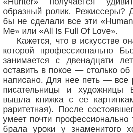
«Hunter» получается удиви
образный ролик. Режиссеры? Д
бы не сделали все эти «Human
Me» или «All Is Full Of Love».
Кажется, что в искусстве она
которой профессионально Бьо
занимается с двенадцати ле
оставить в покое — столько об
написано. Для нее петь — все 
писательницы и художницы 
вышла книжка с ее картинкам
раритетная). После состоявше
умеет почти профессионально 
брала уроки у знаменитого х