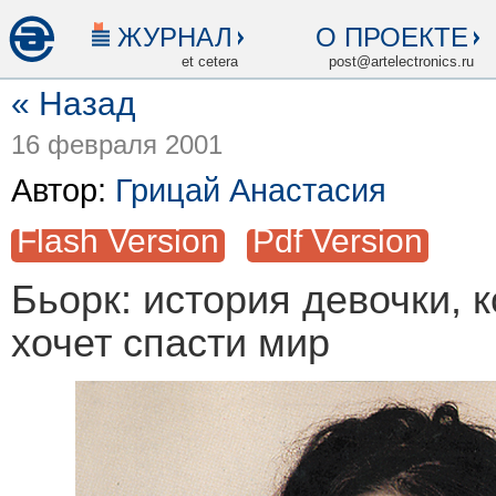
ЖУРНАЛ
О ПРОЕКТЕ
et cetera
post@artelectronics.ru
« Назад
16 февраля 2001
Автор:
Грицай Анастасия
Flash Version
Pdf Version
Бьорк: история девочки, 
хочет спасти мир