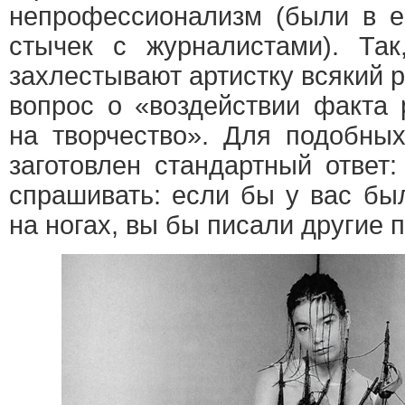
непрофессионализм (были в е
стычек с журналистами). Так
захлестывают артистку всякий р
вопрос о «воздействии факта 
на творчество». Для подобны
заготовлен стандартный ответ
спрашивать: если бы у вас бы
на ногах, вы бы писали другие 