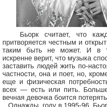
Бьорк считает, что кажды
притворяется честным и откры
таким быть не может. И в 
искренне верит, что музыка спо
заставить людей жить по-насто
частности, она и поет, но, кром
еще и физическая потребность
всех — есть или пить. Больше
вечная девочка боится потерять
Однажды, году в 1995-96, Бьор