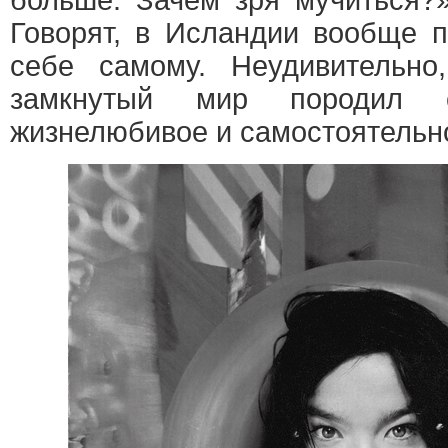
больше. Зачем зря мучиться?
Говорят, в Исландии вообще п
себе самому. Неудивительно
замкнутый мир породил с
жизнелюбивое и самостоятельн