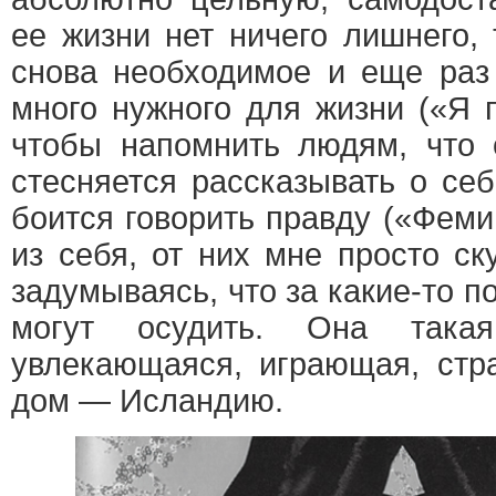
ее жизни нет ничего лишнего,
снова необходимое и еще раз
много нужного для жизни («Я 
чтобы напомнить людям, что 
стесняется рассказывать о се
боится говорить правду («Фем
из себя, от них мне просто ск
задумываясь, что за какие-то п
могут осудить. Она так
увлекающаяся, играющая, стр
дом — Исландию.