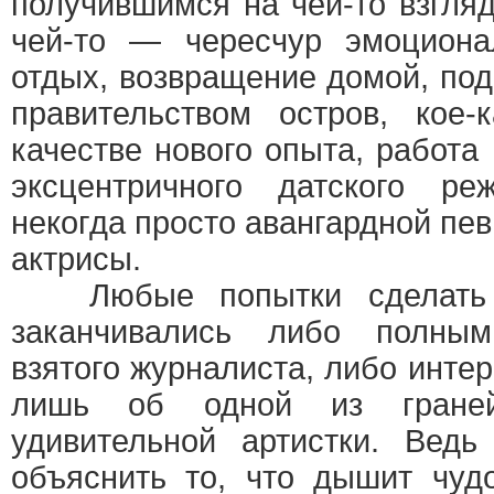
получившимся на чей-то взгля
чей-то — чересчур эмоцион
отдых, возвращение домой, по
правительством остров, кое-
качестве нового опыта, работ
эксцентричного датского ре
некогда просто авангардной пе
актрисы.
Любые попытки сделать 
заканчивались либо полны
взятого журналиста, либо инт
лишь об одной из граней
удивительной артистки. Ведь
объяснить то, что дышит чуд