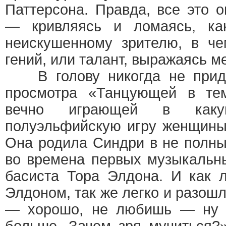
Паттерсона. Правда, все это 
— кривляясь и ломаясь, ка
неискушенному зрителю, в че
гений, или талант, выражаясь м
В голову никогда не приде
просмотра «Танцующей в тем
вечно играющей в какую
полуэльфийскую игру женщины
Она родила Синдри в не полны
во времена первых музыкальны
басиста Тора Элдона. И как 
Элдоном, так же легко и разош
— хорошо, не любишь — ну 