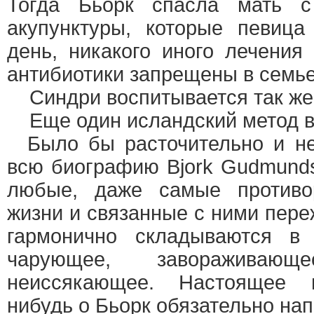
Тогда Бьорк спасла мать 
акупунктуры, которые певица
день, никакого иного лечения
антибиотики запрещены в семье
Синдри воспитывается так же
Еще один исландский метод в
Было бы расточительно и не
всю биографию Bjork Gudmundsd
любые, даже самые противо
жизни и связанные с ними пер
гармонично складываются в 
чарующее, завораживаю
неиссякающее. Настоящее в
нибудь о Бьорк обязательно нап