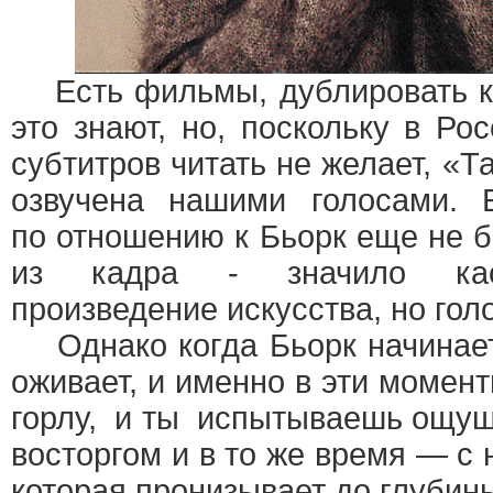
Есть фильмы, дублировать ко
это знают, но, поскольку в Ро
субтитров читать не желает, «
озвучена нашими голосами. 
по отношению к Бьорк еще не б
из кадра - значило кас
произведение искусства, но гол
Однако когда Бьорк начинает 
оживает, и именно в эти момент
горлу, и ты испытываешь ощу
восторгом и в то же время — с
которая пронизывает до глубин