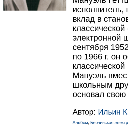
Мануэль Геттш
исполнитель,
вклад в стано
классической
электронной 
сентября 1952
по 1966 г. он 
классической 
Мануэль вмес
школьным дру
основал свою 
Автор:
Ильин К
Альбом
,
Берлинская элект