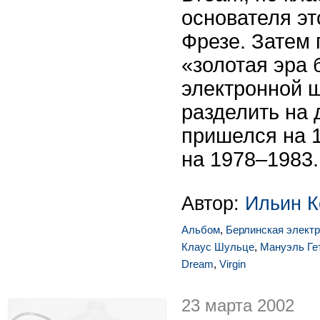
основателя эт
Фрезе. Затем
«золотая эра 
электронной 
разделить на 
пришелся на 1
на 1978–1983.
Автор:
Ильин К
Альбом
,
Берлинская элект
Клаус Шульце
,
Мануэль Ге
Dream
,
Virgin
23 марта 2002