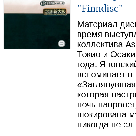
"Finndisc"
Материал дис
время выступл
коллектива As
Токио и Осаки
года. Японски
вспоминает о 
«Заглянувшая
которая настр
ночь напролет
шокирована м
никогда не сл