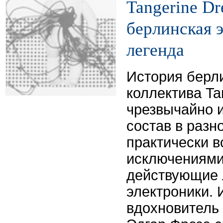
Tangerine Dr
берлинская 
легенда
История берли
коллектива Ta
чрезвычайно и
состав в разн
практически в
исключениями
действующие 
электроники.
вдохновитель 