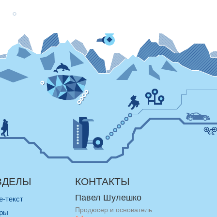
ЗДЕЛЫ
КОНТАКТЫ
Павел Шулешко
re-текст
Продюсер и основатель
оры