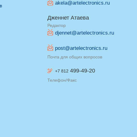
akela@artelectronics.ru
ив
Дженнет Атаева
Редактор
djennet@artelectronics.ru
post@artelectronics.ru
Почта для общих вопросов
499-49-20
+7 812
Телефон/Факс