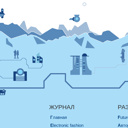
ЖУРНАЛ
РА
Главная
Futu
electronic fashion
Авт