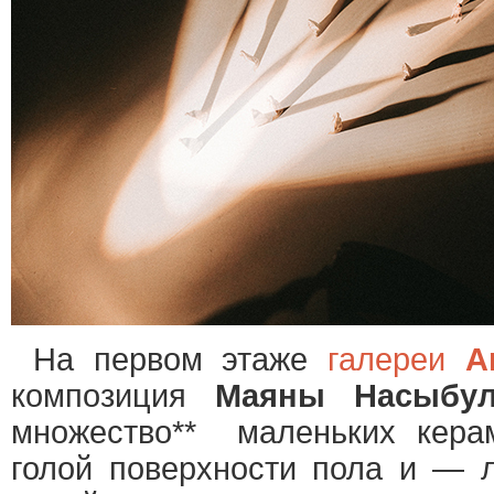
На первом этаже
галереи
A
композиция
Маяны Насыбул
множество** маленьких кера
голой поверхности пола и — 