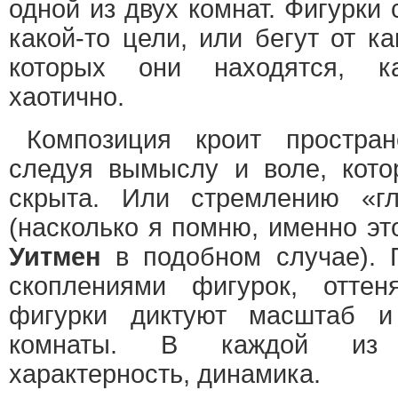
одной из двух комнат. Фигурки 
какой-то цели, или бегут от ка
которых они находятся, к
хаотично.
Композиция кроит простран
следуя вымыслу и воле, кот
скрыта. Или стремлению «гл
(насколько я помню, именно эт
Уитмен
в подобном случае). П
скоплениями фигурок, оттен
фигурки диктуют масштаб и
комнаты. В каждой из 
характерность, динамика.