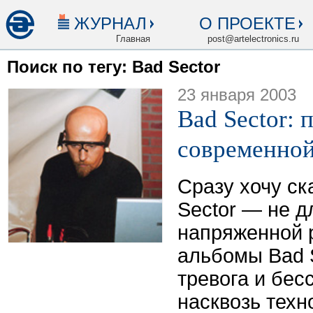
ЖУРНАЛ
О ПРОЕКТЕ
Главная
post@artelectronics.ru
Поиск по тегу: Bad Sector
23 января 2003
Bad Sector:
современной
Сразу хочу ск
Sector — не д
напряженной 
альбомы Bad S
тревога и бес
насквозь тех