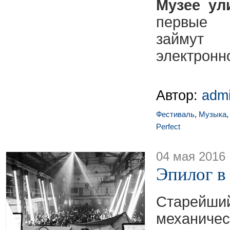
Музее ул
первые 
займут 
электронн
Автор:
adm
Фестиваль
,
Музыка
Perfect
04 мая 2016
Эпилог в
Старейший
механичес