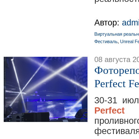
Автор:
adm
Виртуальная реальн
Фестиваль
,
Unreal F
08 августа 2
Фоторепо
Perfect Fe
30-31 ию
Perfect 
проливно
фестивал