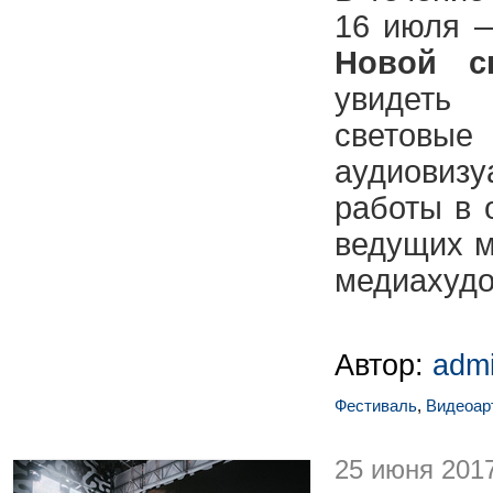
16 июля 
Новой с
увидеть
светов
аудиовиз
работы в 
ведущих м
медиахудо
Автор:
adm
Фестиваль
,
Видеоар
25 июня 201