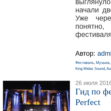
выглянуло
начали дв
Уже чер
понятно
фестиваля
Автор:
adm
Фестиваль
,
Музыка
King Midas Sound
,
Au
26 июля 201
Гид по ф
Perfect