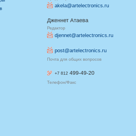
akela@artelectronics.ru
ив
Дженнет Атаева
Редактор
djennet@artelectronics.ru
post@artelectronics.ru
Почта для общих вопросов
499-49-20
+7 812
Телефон/Факс