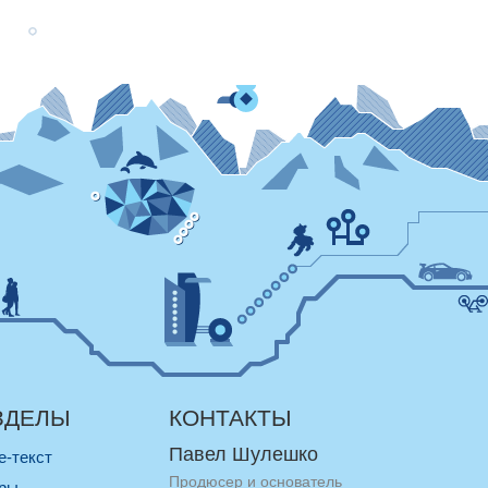
ЗДЕЛЫ
КОНТАКТЫ
Павел Шулешко
re-текст
Продюсер и основатель
оры