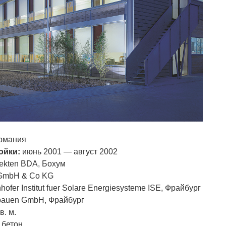
рмания
ойки:
июнь 2001 — август 2002
tekten BDA, Бохум
 GmbH & Co KG
hofer Institut fuer Solare Energiesysteme ISE, Фрайбург
bauen GmbH, Фрайбург
в. м.
 бетон