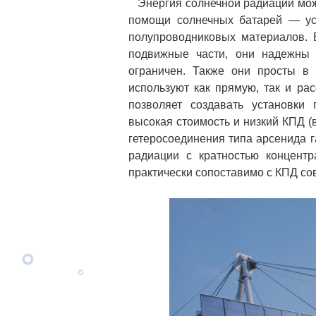
Энергия солнечной радиации може
помощи солнечных батарей — уст
полупроводниковых материалов. 
подвижные части, они надежны 
ограничен. Также они просты в
используют как прямую, так и ра
позволяет создавать установк
высокая стоимость и низкий КПД 
гетеросоединения типа арсенида 
радиации с кратностью концент
практически сопоставимо с КПД со