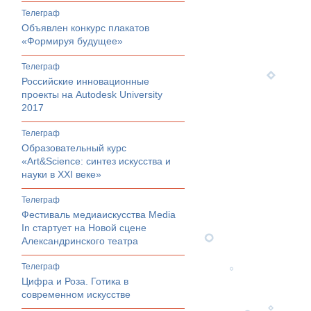
телеграф
Объявлен конкурс плакатов
«Формируя будущее»
телеграф
Российские инновационные
проекты на Autodesk University
2017
телеграф
Образовательный курс
«Art&Science: синтез искусства и
науки в XXI веке»
телеграф
Фестиваль медиаискусства Media
In стартует на Новой сцене
Александринского театра
телеграф
Цифра и Роза. Готика в
современном искусстве