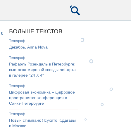
БОЛЬШЕ ТЕКСТОВ
0
телеграф
Декабрь, Anna Nova
телеграф
Рафаэль Розендаль в Петербурге:
выставка мировой звезды net-арта
в галерее "24 Х 4"
телеграф
Цифровая экономика – цифровое
пространство: конференция в
Санкт-Петербурге
телеграф
Новый стимпанк Ясухито Юдагавы
в Москве