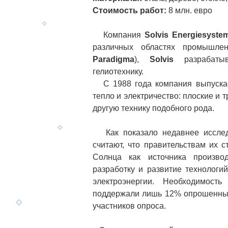
Стоимость работ:
8 млн. евро
Компания
Solvis Energiesyst
различных областях промышлен
Paradigma
),
Solvis
разрабатыв
гелиотехнику.
С 1988 года компания выпускает
тепло и электричество: плоские и 
другую технику подобного рода.
Как показало недавнее исслед
считают, что правительствам их 
Солнца как источника произво
разработку и развитие технологи
электроэнергии. Необходимост
поддержали лишь 12% опрошенных.
участников опроса.