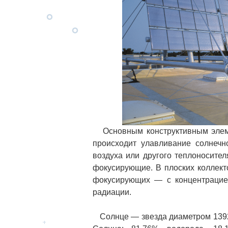
Основным конструктивным элемен
происходит улавливание солнечн
воздуха или другого теплоносите
фокусирующие. В плоских коллект
фокусирующих — с концентрацией
радиации.
Солнце — звезда диаметром 1392 т