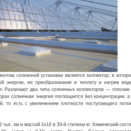
том солнечной установки является коллектор, в котор
ой энергии, ее преобразование в теплоту и нагрев вод
ля. Различают два типа солнечных коллекторов — плоские
орах солнечная энергия поглощается без концентрации, а
, то есть с увеличением плотности поступающего пото
ыс. км и массой 2х10 в 30-й степени кг. Химический сост