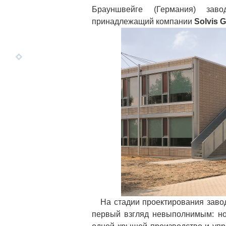
Брауншвейге (Германия) зав
принадлежащий компании
Solvis 
На стадии проектирования завода
первый взгляд невыполнимым: н