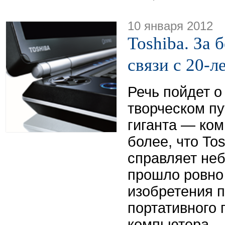
10 января 2012
Toshiba. За 
связи с 20-ле
Речь пойдет о
творческом пу
гиганта — ком
более, что To
справляет не
прошло ровно 
изобретения п
портативного 
компьютера —