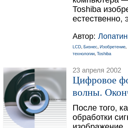
Toshiba изобр
естественно, 
Автор:
Лопатин
LCD
,
Бизнес
,
Изобретение
,
технологии
,
Toshiba
23 апреля 2002
Цифровое фо
волны. Окон
После того, к
обработки си
изображение, 