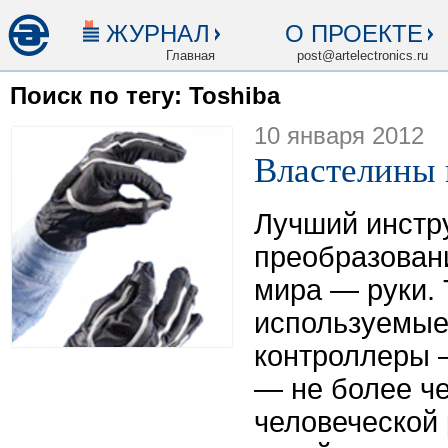
ЖУРНАЛ
О ПРОЕКТЕ
Главная
post@artelectronics.ru
Поиск по тегу: Toshiba
10 января 2012
Властелины 
Лучший инстр
преобразован
мира — руки.
используемые
контроллеры 
— не более ч
человеческой 