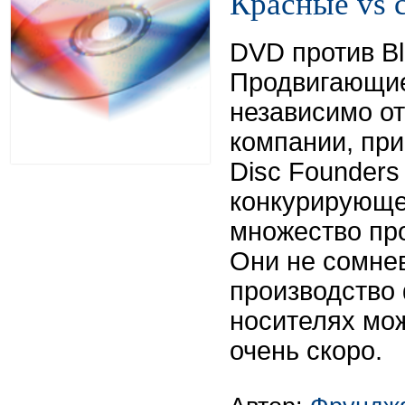
Красные vs 
DVD против Bl
Продвигающие
независимо о
компании, при
Disc Founders
конкурирующе
множество пр
Они не сомне
производство
носителях мо
очень скоро.