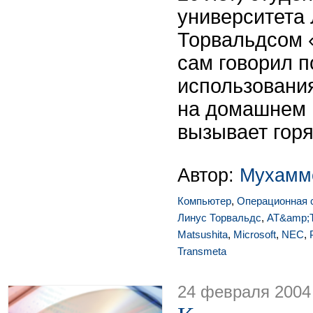
университета
Торвальдсом «
сам говорил 
использования
на домашнем 
вызывает горя
Автор:
Мухамм
Компьютер
,
Операционная 
Линус Торвальдс
,
AT&amp;
Matsushita
,
Microsoft
,
NEC
,
Transmeta
24 февраля 2004