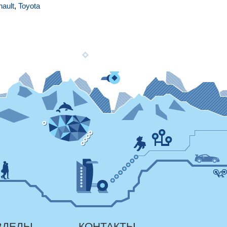
ault
,
Toyota
ЗДЕЛЫ
КОНТАКТЫ