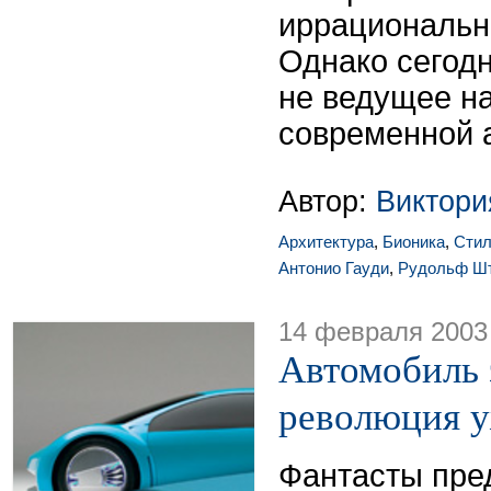
иррациональн
Однако сегод
не ведущее н
современной 
Автор:
Виктор
Архитектура
,
Бионика
,
Сти
Антонио Гауди
,
Рудольф Ш
14 февраля 2003
Автомобиль 
революция у
Фантасты пре