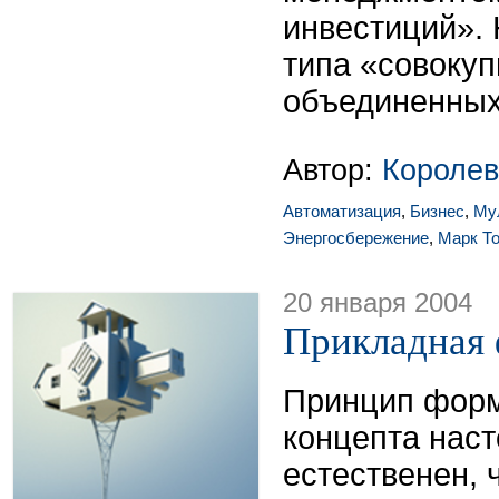
инвестиций».
типа «совокуп
объединенных 
Автор:
Короле
Автоматизация
,
Бизнес
,
Му
Энергосбережение
,
Марк Т
20 января 2004
Прикладная 
Принцип форм
концепта наст
естественен, 