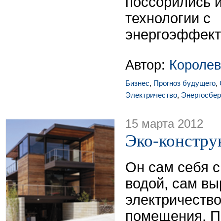
поссорились
технологии с
энергоэффект
Автор:
Короле
Бизнес
,
Прогноз будущего
,
Электричество
,
Энергосбе
15 марта 2012
Эко-констру
Он сам себя 
водой, сам в
электричество
помещения. По