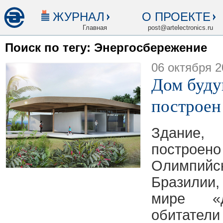
ЖУРНАЛ
О ПРОЕКТЕ
Главная
post@artelectronics.ru
Поиск по тегу: Энергосбережение
06 октября 2
Дом буду
построен
Здание
постро
Олимпийск
Бразилии
мире «д
обита