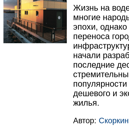
Жизнь на вод
многие народ
эпохи, однако
переноса гор
инфраструкту
начали разра
последние дес
стремительны
популярности
дешевого и эк
жилья.
Автор:
Скоркин