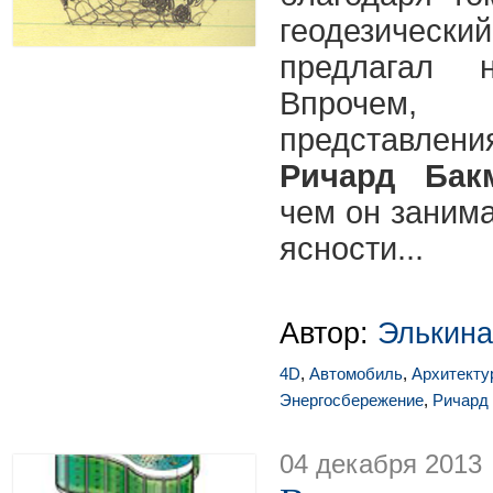
геодезическ
предлагал н
Впрочем
представлени
Ричард Бак
чем он занима
ясности...
Автор:
Элькина
4D
,
Автомобиль
,
Архитекту
Энергосбережение
,
Ричард
04 декабря 2013