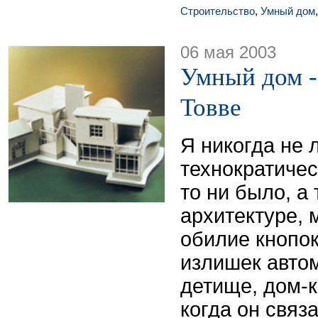
Строительство
,
Умный дом
06 мая 2003
Умный дом 
Товве
Я никогда не
технократичес
то ни было, а
архитектуре, 
обилие кнопок
излишек авто
детище, дом-к
когда он связ