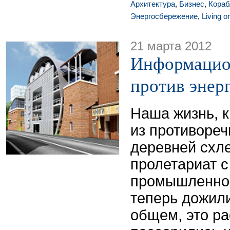
Архитектура
,
Бизнес
,
Кораб
Энергосбережение
,
Living o
21 марта 2012
Информацио
против энер
Наша жизнь, к
из противореч
деревней схле
пролетариат с
промышленнос
теперь дожили
общем, это ра