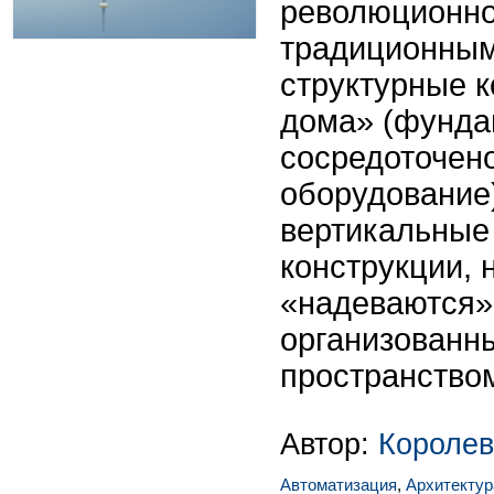
революционно
традиционным
структурные 
дома» (фундам
сосредоточен
оборудование)
вертикальные
конструкции, 
«надеваются»
организованн
пространство
Автор:
Короле
Автоматизация
,
Архитектур