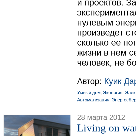
и проектов. За
эксперимента
нулевым энер
произведет ст
сколько ее по
жизни в нем с
человек, не б
Автор:
Куик Да
Умный дом
,
Экология
,
Элек
Автоматизация
,
Энергосбе
28 марта 2012
Living on wa