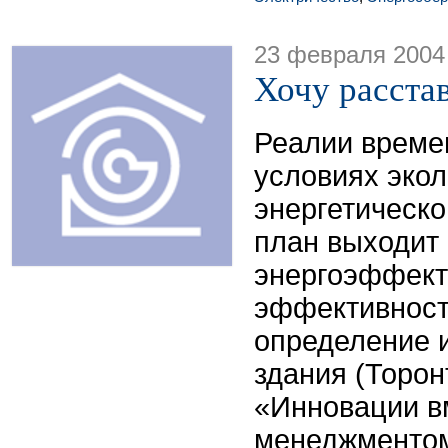
23 февраля 2004
Хочу расстав
Реалии времен
условиях экол
энергетическо
план выходит
энергоэффект
эффективност
определение 
здания (Торонт
«Инновации в
менеджментом