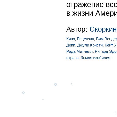
отражение все
в жизни Амери
Автор:
Скоркин
Кино
,
Рецензия
,
Вим Венде
Депп
,
Джули Кристи
,
Кейт У
Рада Митчелл
,
Ричард Эдс
страна
,
Земля изобилия