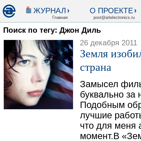
ЖУРНАЛ
О ПРОЕКТЕ
Главная
post@artelectronics.ru
Поиск по тегу: Джон Диль
26 декабря 2011
Земля изоби
страна
Замысел фил
буквально за 
Подобным обр
лучшие работы
что для меня 
момент.В «Зе