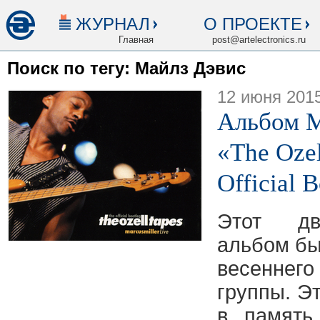
ЖУРНАЛ
О ПРОЕКТЕ
Главная
post@artelectronics.ru
Поиск по тегу: Майлз Дэвис
12 июня 201
Альбом 
«The Ozel
Official 
Этот дв
альбом бы
весеннего
группы. Э
в память