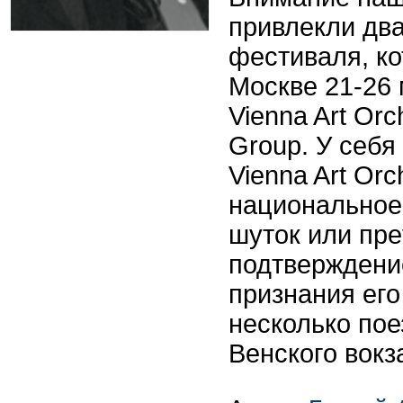
привлекли два
фестиваля, к
Москве 21-26 
Vienna Art Orc
Group. У себя
Vienna Art Orc
национальное
шуток или пре
подтверждени
признания ег
несколько пое
Венского вокз