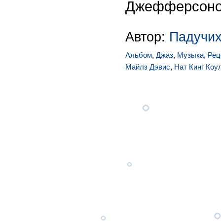
Джефферсоно
Автор:
Падучих
Альбом
,
Джаз
,
Музыка
,
Рец
Майлз Дэвис
,
Нат Кинг Коу