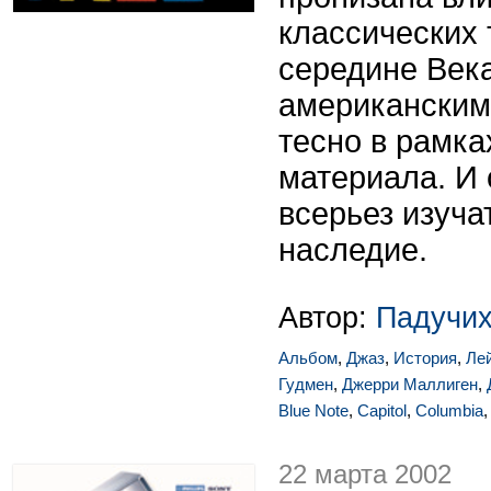
классических 
середине Век
американским
тесно в рамка
материала. И
всерьез изуча
наследие.
Автор:
Падучих
Альбом
,
Джаз
,
История
,
Ле
Гудмен
,
Джерри Маллиген
,
Blue Note
,
Capitol
,
Columbia
22 марта 2002