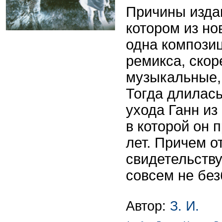
Причины изда
котором из н
одна компози
ремикса, скор
музыкальные, 
Тогда длилась
ухода Ганн из
в которой он 
лет. Причем 
свидетельству
совсем не бе
Автор:
З. И.