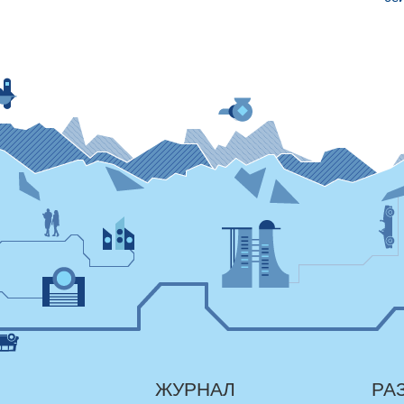
ЖУРНАЛ
РА