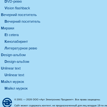
DVD-ревю
Vision flashback
вечерний посетитель
вечерний посетитель
миражи
et cetera
кинолабиринт
литературное ревю
design-альбом
design-альбом
unlinear text
Unlinear text
майкл муркок
майкл муркок
© 2001 — 2026 ООО «Арт Электроникс Проджект». Все права защищены.
Сайт может содержать контент, не предназначенный для лиц младше 18-ти ле