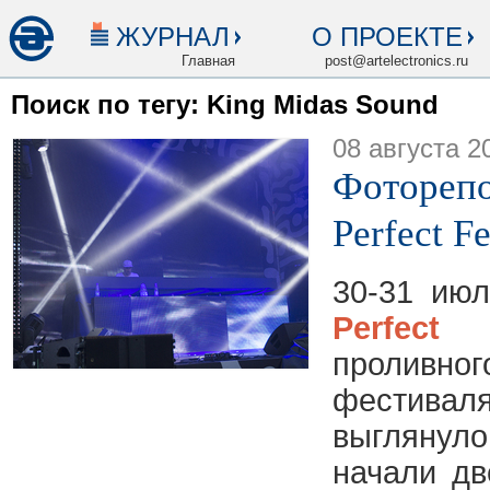
ЖУРНАЛ
О ПРОЕКТЕ
Главная
post@artelectronics.ru
Поиск по тегу: King Midas Sound
08 августа 2
Фоторепо
Perfect Fe
30-31 ию
Perfect 
проливно
фестивал
выглянуло
начали дв