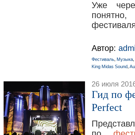
Уже чер
понятно
фестиваля
Автор:
adm
Фестиваль
,
Музыка
King Midas Sound
,
Au
26 июля 201
Гид по ф
Perfect
Предс
по
фест