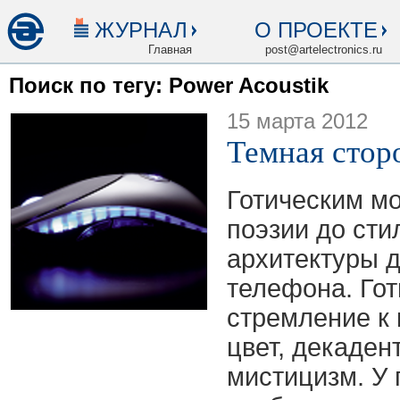
ЖУРНАЛ
О ПРОЕКТЕ
Главная
post@artelectronics.ru
Поиск по тегу: Power Acoustik
15 марта 2012
Темная стор
Готическим мо
поэзии до сти
архитектуры 
телефона. Гот
стремление к 
цвет, декаден
мистицизм. У 