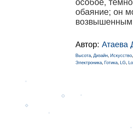
особое, темно
обаяние; он м
возвышенным 
Автор:
Атаева 
Высота
,
Дизайн
,
Искусство
Электроника
,
Готика
,
LG
,
Lo