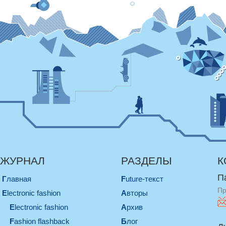
ЖУРНАЛ
РАЗДЕЛЫ
К
П
Главная
Future-текст
Пр
electronic fashion
Авторы
electronic fashion
Архив
Fashion flashback
Блог