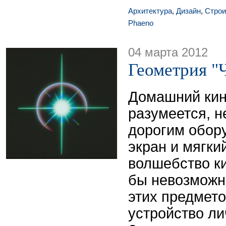
Архитектура
,
Дизайн
,
Строи
Phaeno
04 марта 2012
Геометрия "
Домашний кин
разумеется, н
дорогим обор
экран и мягки
волшебство к
бы невозможн
этих предмето
устройство ли