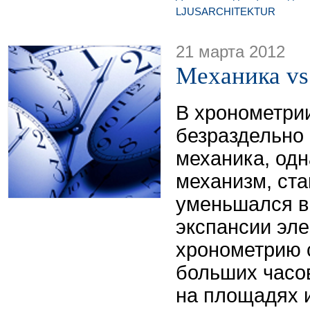
LJUSARCHITEKTUR
21 марта 2012
Механика vs
В хронометри
безраздельно
механика, одн
механизм, ста
уменьшался в
экспансии эле
хронометрию 
больших часов
на площадях и