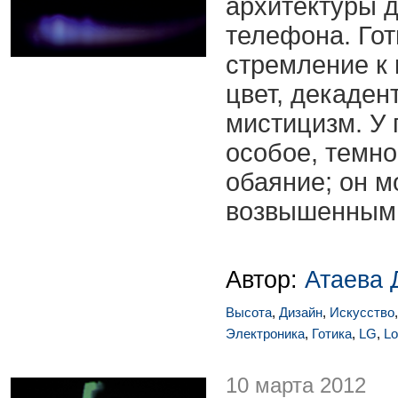
архитектуры 
телефона. Гот
стремление к 
цвет, декаден
мистицизм. У 
особое, темно
обаяние; он м
возвышенным 
Автор:
Атаева 
Высота
,
Дизайн
,
Искусство
Электроника
,
Готика
,
LG
,
Lo
10 марта 2012