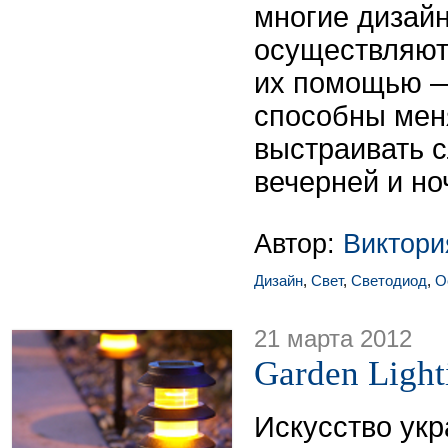
многие дизай
осуществляют
их помощью —
способны мен
выстраивать 
вечерней и но
Автор:
Виктор
Дизайн
,
Свет
,
Светодиод
,
О
21 марта 2012
Garden Light
Искусство ук