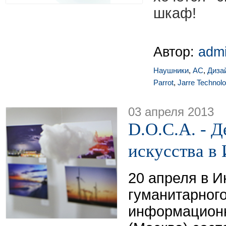
шкаф!
Автор:
adm
Наушники
,
АС
,
Диза
Parrot
,
Jarre Technolo
03 апреля 2013
D.O.C.A. - 
искусства 
20 апреля в И
гуманитарного
информационн