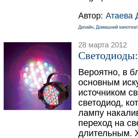
Автор:
Атаева 
Дизайн
,
Домашний кинотеат
28 марта 2012
Светодиоды: 
Вероятно, в 
основным иск
источником св
светодиод, ко
лампу накалив
переход на св
длительным. 