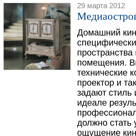
29 марта 2012
Медиаостро
Домашний кин
специфически
пространства 
помещения. В
технические к
проектор и та
задают стиль 
идеале резул
профессионал
должно стать
ощущение кин