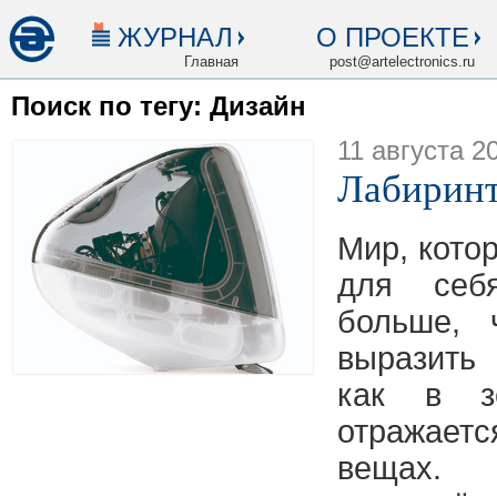
ЖУРНАЛ
О ПРОЕКТЕ
Главная
post@artelectronics.ru
Поиск по тегу: Дизайн
11 августа 2
Лабирин
Мир, кото
для себ
больше,
выразить
как в зе
отражае
вещах. 