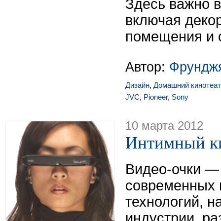
Здесь важно в
включая деко
помещения и 
Автор:
Фрунджя
Дизайн
,
Домашний кинотеат
JVC
,
Pioneer
,
Sony
10 марта 2012
Интимный к
Видео-очки — 
современных 
технологий, 
индустрии. ра