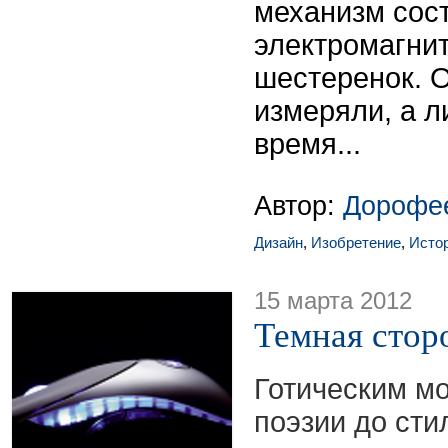
механизм сос
электромагнит
шестеренок. О
измеряли, а 
время...
Автор:
Дорофе
Дизайн
,
Изобретение
,
Исто
15 марта 2012
Темная стор
Готическим мо
поэзии до сти