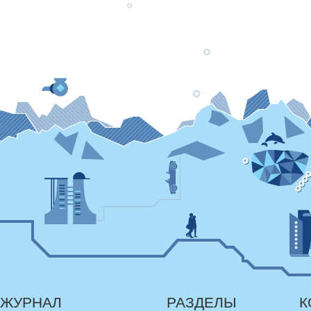
ЖУРНАЛ
РАЗДЕЛЫ
К