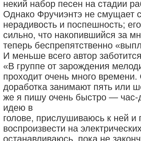
некий набор песен на стадии ра
Однако Фручиэнтэ не смущает 
нерадивость и поспешность; ег
сильно, что накопившийся за м
теперь беспрепятственно «выпл
И меньше всего автор заботитс
«В группе от зарождения мелод
проходит очень много времени. 
доработка занимают пять или ш
же я пишу очень быстро — час-
идею в
голове, прислушиваюсь к ней и
воспроизвести на электрических
останавливаюсь, пока не законч