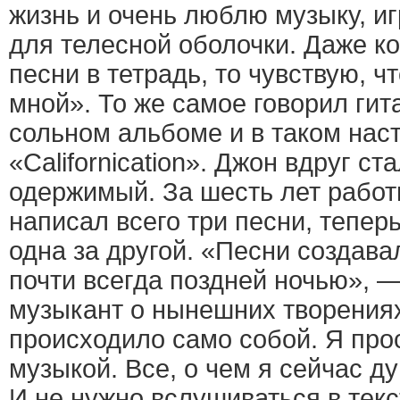
жизнь и очень люблю музыку, иг
для телесной оболочки. Даже к
песни в тетрадь, то чувствую, 
мной». То же самое говорил гит
сольном альбоме и в таком нас
«Californication». Джон вдруг ст
одержимый. За шесть лет работ
написал всего три песни, тепер
одна за другой. «Песни создава
почти всегда поздней ночью», 
музыкант о нынешних творения
происходило само собой. Я про
музыкой. Все, о чем я сейчас д
И не нужно вслушиваться в текс