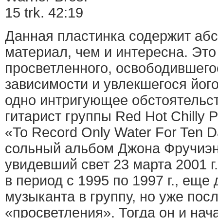
15 trk. 42:19
Данная пластинка содержит аб
материал, чем и интересна. Это
просветленного, освободившего
зависимости и увлекшегося йог
одно интригующее обстоятельс
гитарист группы Red Hot Chilly 
«To Record Only Water For Ten 
сольный альбом Джона Фручиэнтэ
увидевший свет 23 марта 2001 г
в период с 1995 по 1997 г., еще
музыканта в группу, но уже посл
«просветления». Тогда он и нач