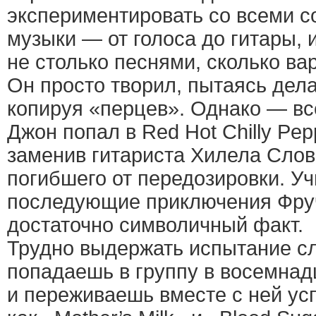
экспериментировать со всеми 
музыки — от голоса до гитары,
не столько песнями, сколько ва
Он просто творил, пытаясь делат
копируя «перцев». Однако — все
Джон попал в Red Hot Chilly Pe
заменив гитариста Хилела Cловак
погибшего от передозировки. У
последующие приключения Фруч
достаточно символичный факт.
Трудно выдержать испытание сл
попадаешь в группу в восемнад
и переживаешь вместе с ней ус