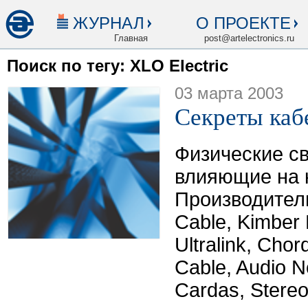
ЖУРНАЛ
О ПРОЕКТЕ
Главная
post@artelectronics.ru
Поиск по тегу: XLO Electric
03 марта 2003
Секреты каб
Физические св
влияющие на к
Производители
Cable, Kimber 
Ultralink, Chor
Cable, Audio N
Cardas, Stere