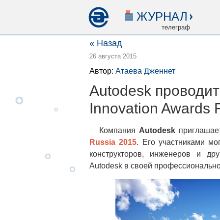
ЖУРНАЛ
телеграф
« Назад
26 августа 2015
Автор:
Атаева Дженнет
Autodesk проводит
Innovation Awards 
Компания
Autodesk
приглашает
Russia 2015
. Его участниками мо
конструкторов, инженеров и др
Autodesk в своей профессионально