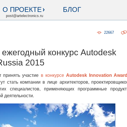
О ПРОЕКТЕ
БЛОГ
post@artelectronics.ru
22667
 ежегодный конкурс Autodesk
Russia 2015
 принять участие
в конкурсе
Autodesk Innovation Awar
гут стать компании в лице архитекторов, проектировщико
угих специалистов, применяющих программные продук
й деятельности.