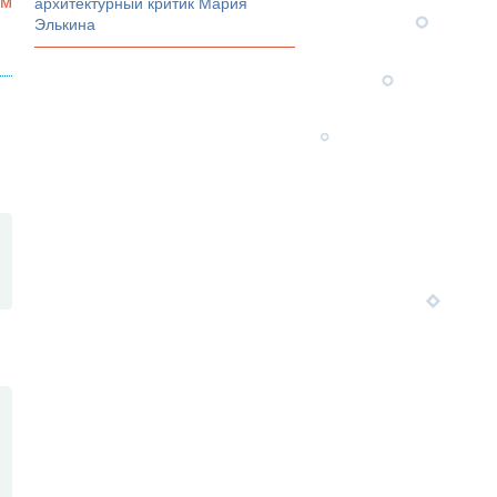
ом
архитектурный критик Мария
Элькина