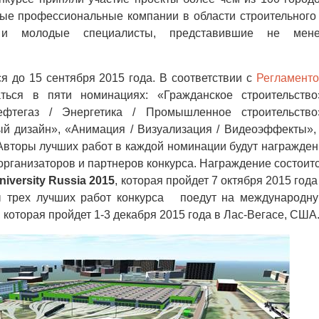
ные профессиональные компании в области строительного
 и молодые специалисты, представившие не мен
 до 15 сентября 2015 года. В соответствии с
Регламент
ься в пяти номинациях: «Гражданское строительство
ефтегаз / Энергетика / Промышленное строительство
 дизайн», «Анимация / Визуализация / Видеоэффекты»,
Авторы лучших работ в каждой номинации будут награжде
рганизаторов и партнеров конкурса. Награждение состоит
iversity Russia 2015
, которая пройдет 7 октября 2015 года
ры трех лучших работ конкурса поедут на международн
, которая пройдет 1-3 декабря 2015 года в Лас-Вегасе, США