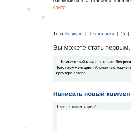
ознакомиться с галереей прошл
сайте
.
Теги:
Конкурс
|
Технологии
|
Соф
Вы можете стать первым, 
— Комментарий можно оставить
без рег
Текст комментария
. Анонимные коммент
браузере автора
Написать новый коммен
Текст комментария* :