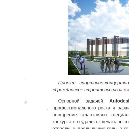
Проект спортивно-концертн
«Гражданское строительство»
в 
Основной задачей
Autode
профессионального роста и разви
поощрение талантливых специал
конкурса его удалось сделать не 
отрасли. В предыдущие годы в ко