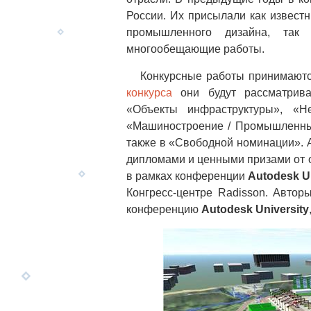
России. Их присылали как извест
промышленного дизайна, так
многообещающие работы.
Конкурсные работы принимаются
конкурса
они будут рассматриват
«Объекты инфраструктуры», «Н
«Машиностроение / Промышленный
также в «Свободной номинации». 
дипломами и ценными призами от о
в рамках конференции
Autodesk Un
Конгресс-центре Radisson. Авто
конференцию
Autodesk University