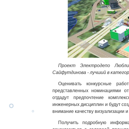
Проект Электродепо Любли
Сайфутдинова - лучший в катего
Оценивать конкурсные рабо
представленных номинациями о
отдадут предпочтение комплек
инженерных дисциплин и будут со
внимание качеству визуализации 
Получить подробную информа