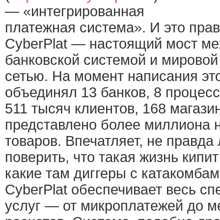
— «интегрированная
платежная система». И это прав
CyberPlat — настоящий мост м
банковской системой и мирово
сетью. На момент написания это
объединял 13 банков, 8 процес
511 тысяч клиентов, 168 магази
представлено более миллиона 
товаров. Впечатляет, не правда
поверить, что такая жизнь кипит
какие там диггеры с катакомбам
CyberPlat обеспечивает весь с
услуг — от микроплатежей до м