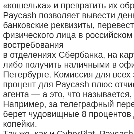
«кошелька» и превратить их обр
Paycash позволяет вывести ден
банковские реквизиты, перевест
физического лица в российском 
востребования
в отделениях Сбербанка, на карт
либо получить наличными в офи
Петербурге. Комиссия для всех 
процент для Paycash плюс отчи
агента — а это, что называется,
Например, за телеграфный пере
берет чудовищные 8 процентов 
копейки.
Так же, как и CyberPlat, Paycash