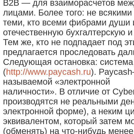
B2B — для взаиморасчетов ме
лицами. Более того: не всякими
теми, кто всеми фибрами души 
отечественную бухгалтерскую и
Тем же, кто не подпадает под эт
предлагается проследовать дал
Следующая остановка: система
(
http://www.paycash.ru
). Paycas
называемой «электронной
наличности». В отличие от Cybe
производятся не реальными ден
электронной форме), а неким 
эквивалентом, который затем м
(обменять) на что-нибудь менее