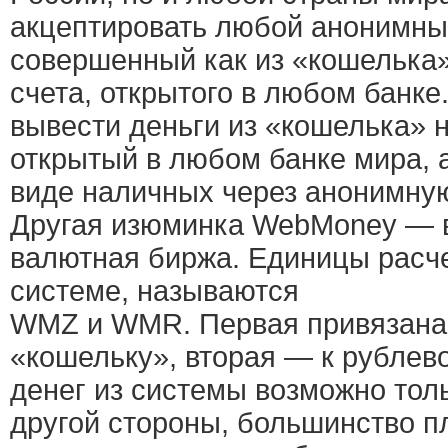
акцептировать любой анонимны
совершенный как из «кошелька»
счета, открытого в любом банке
вывести деньги из «кошелька» н
открытый в любом банке мира, а
виде наличных через анонимную
Другая изюминка WebMoney — 
валютная биржа. Единицы расче
системе, называются
WMZ и WMR. Первая привязана
«кошельку», вторая — к рублев
денег из системы возможно толь
другой стороны, большинство п