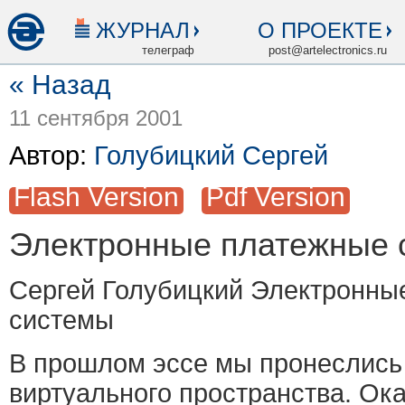
ЖУРНАЛ
О ПРОЕКТЕ
телеграф
post@artelectronics.ru
« Назад
11 сентября 2001
Автор:
Голубицкий Сергей
Flash Version
Pdf Version
Электронные платежные 
Сергей Голубицкий Электронны
системы
В прошлом эссе мы пронеслись
виртуального пространства. Ока