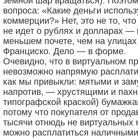
земной шар вращаться). Поэтом
вопроса: «Какие деньги использ
коммерции?» Нет, это не то, чт
не идет о рублях и долларах — 
меньшем почете, чем на улицах
Франциско. Дело — в форме.
Очевидно, что в виртуальном п
невозможно напрямую расплати
как мы привыкли: мятыми и зам
напротив, — хрустящими и пах
типографской краской) бумажка
потому что покупателя от прода
тысячи отнюдь не виртуальных 
можно расплатиться наличными