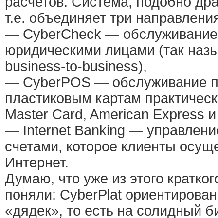
расчетов. Система, подобно дра
т.е. объединяет три направления
— CyberCheck — обслуживание
юридическими лицами (так на
business-to-business),
— CyberPOS — обслуживание п
пластиковым картам практически
Master Card, American Express и т
— Internet Banking — управлен
счетами, которое клиенты осущ
Интернет.
Думаю, что уже из этого кратко
поняли: CyberPlat ориентирован
«дядек», то есть на солидный б