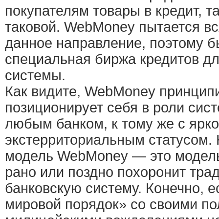
покупателям товары в кредит, т
таковой. WebMoney пытается вс
данное направление, поэтому б
специальная биржа кредитов дл
системы.
Как видите, WebMoney принцип
позиционирует себя в роли сис
любым банком, к тому же с яр
экстерриториальным статусом. 
модель WebMoney — это модель
рано или поздно похоронит тр
банковскую систему. Конечно, 
мировой порядок» со своими по