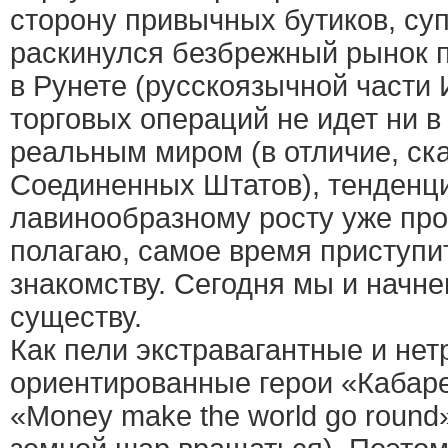
сторону привычных бутиков, су
раскинулся безбрежный рынок п
в Рунете (русскоязычной части 
торговых операций не идет ни в
реальным миром (в отличие, ск
Соединенных Штатов), тенденци
лавинообразному росту уже про
полагаю, самое время приступи
знакомству. Сегодня мы и начне
существу.
Как пели экстравагантные и не
ориентированные герои «Кабар
«Money make the world go round