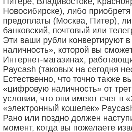
Питере, Владивостоке, Красноя
Новосибирске), либо приобретя
предоплаты (Москва, Питер), л
банковский, почтовый или теле
Эти ваши рубли конвертируют 
наличность», которой вы сможе
Интернет-магазинах, работающи
Paycash (таковых на сегодня не
Естественно, что точно также в
«цифровую наличность» от трет
условии, что они имеют счет в 
«электронный кошелек» Paycas
Рано или поздно должен наступ
момент, когда вы пожелаете изв