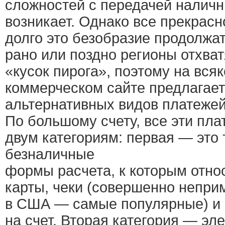
сложностей с передачей наличны
возникает. Однако все прекрасн
долго это безобразие продолжа
рано или поздно регионы отхват
«кусок пирога», поэтому на вс
коммерческом сайте предлагае
альтернативных видов платежей
По большому счету, все эти пла
двум категориям: первая — это
безналичные
формы расчета, к которым отно
карты, чеки (совершенно непри
в США — самые популярные) и 
на счет. Вторая категория — э