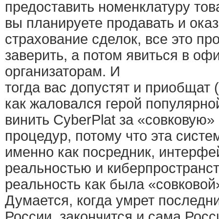
предоставить номенклатуру това
вы планируете продавать и оказ
страхование сделок, все это пр
заверить, а потом явиться в офи
организаторам. И
тогда вас допустят и приобщат
как жаловался герой популярной
винить CyberPlat за «совковую»
процедур, потому что эта сист
именно как посредник, интерфе
реальностью и киберпространст
реальность как была «совковой»
Думается, когда умрет последн
России, закончится и сама Росс