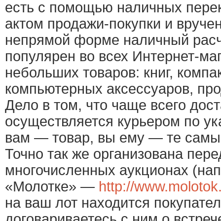
есть с помощью наличных пере
актом продажи-покупки и вручен
непрямой форме наличный расч
популярен во всех Интернет-ма
небольших товаров: книг, компа
компьютерных аксессуаров, прод
Дело в том, что чаще всего дос
осуществляется курьером по ук
вам — товар, вы ему — те самы
Точно так же организована пере
многочисленных аукционах (нап
«Молотке» —
http://www.molotok
на ваш лот находится покупател
договариваетесь с ним о встреч