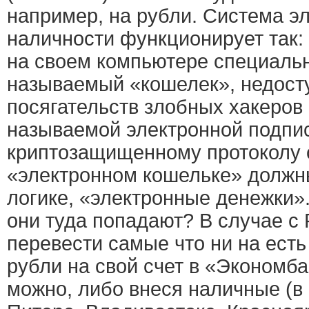
например, на рубли. Система э
наличности функционирует так:
на своем компьютере специальн
называемый «кошелек», недост
посягательств злобных хакеров 
называемой электронной подпи
криптозащищенному протоколу 
«электронном кошельке» должны
логике, «электронные денежки»
они туда попадают? В случае с 
перевести самые что ни на ест
рубли на свой счет в «Экономба
можно, либо внеся наличные (в