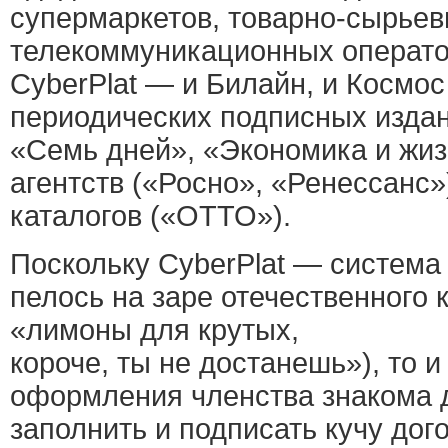
супермаркетов, товарно-сырьев
телекоммуникационных операто
CyberPlat — и Билайн, и Космос
периодических подписных изда
«Семь дней», «Экономика и жиз
агентств («Росно», «Ренессанс»
каталогов («ОТТО»).
Поскольку CyberPlat — система
пелось на заре отечественного 
«лимоны для крутых,
короче, ты не достанешь»), то 
оформления членства знакома 
заполнить и подписать кучу дог