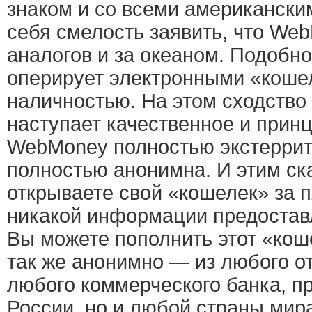
знаком и со всеми американски
себя смелость заявить, что We
аналогов и за океаном. Подобн
оперирует электронными «коше
наличностью. На этом сходство 
наступает качественное и прин
WebMoney полностью экстеррит
полностью анонимна. И этим ск
открываете свой «кошелек» за п
никакой информации предоставл
Вы можете пополнить этот «ко
так же анонимно — из любого о
любого коммерческого банка, п
России, но и любой страны мир