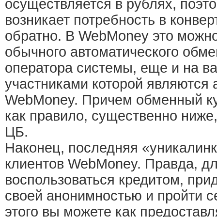
осуществляется в рублях, поэт
возникает потребность в конвер
обратно. В WebMoney это можно
обычного автоматического обмен
оператора системы, еще и на в
участниками которой являются
WebMoney. Причем обменный ку
как правило, существенно ниже
ЦБ.
Наконец, последняя «уникалинк
клиентов WebMoney. Правда, дл
воспользоваться кредитом, при
своей анонимностью и пройти 
этого вы можете как предоставл