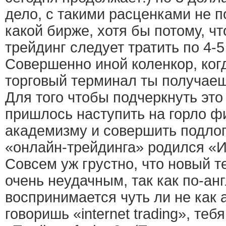
дело, с такими расценками не п
какой бирже, хотя бы потому, ч
трейдинг следует тратить по 4-
Совершенно иной коленкор, ког
торговый терминал ты получаеш
Для того чтобы подчеркнуть это
пришлось наступить на горло ф
академизму и совершить подлог
«онлайн-трейдинга» родился «И
Совсем уж грустно, что новый 
очень неудачным, так как по-ан
воспринимается чуть ли не как 
говоришь «internet trading», теб