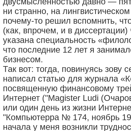
двусмысленностью давно — пять
ни странно, на лингвистическом 
почему-то решил вспомнить, чт
(как, впрочем, и в диссертации
указана специальность «филоло
что последние 12 лет я занима
бизнесом.
Так вот: тогда, повинуясь зову с
написал статью для журнала «
посвященную финансовому тре
Интернет ("Magister Ludi (Очаро
или один день из жизни Интерне
"Компьютерра № 174, ноябрь 199
начала у меня возникли трудно