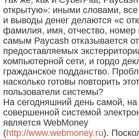
открытую»: иными словами, все
и выводы денег делаются «с о
фамилия, имя, отчество, номер п
самым Paycash отказывается о
предоставляемых экстерритори
компьютерной сети, и гордо дек
гражданское подданство. Пробл
насколько готовы повторить это
пользователи системы?
На сегодняшний день самой, на 
совершенной системой электро
является WebMoney
(
http://www.webmoney.ru
). Поско