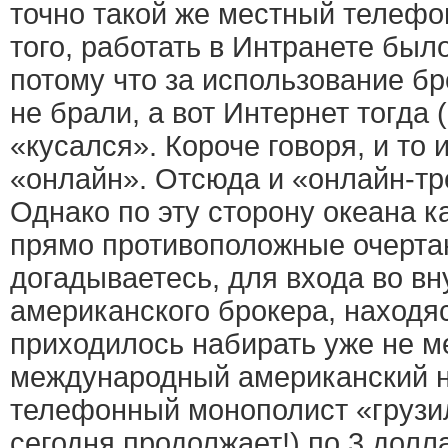
точно такой же местный телефо
того, работать в Интранете был
потому что за использование бр
не брали, а вот Интернет тогда (
«кусался». Короче говоря, и то 
«онлайн». Отсюда и «онлайн-тр
Однако по эту сторону океана 
прямо противоположные очертан
догадываетесь, для входа во в
американского брокера, находяс
приходилось набирать уже не м
международный американский н
телефонный монополист «грузил
сегодня продолжает!) по 3 долл