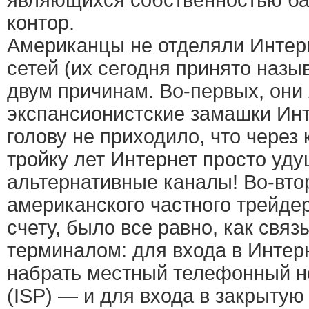
являющихся собственностью ба
контор.
Американцы не отделяли Интер
сетей (их сегодня принято назы
двум причинам. Во-первых, они
экспансионистские замашки Инт
голову не приходило, что через 
тройку лет Интернет просто уду
альтернативные каналы! Во-вто
американского частного трейде
счету, было все равно, как связ
терминалом: для входа в Интер
набрать местный телефонный н
(ISP) — и для входа в закрытую