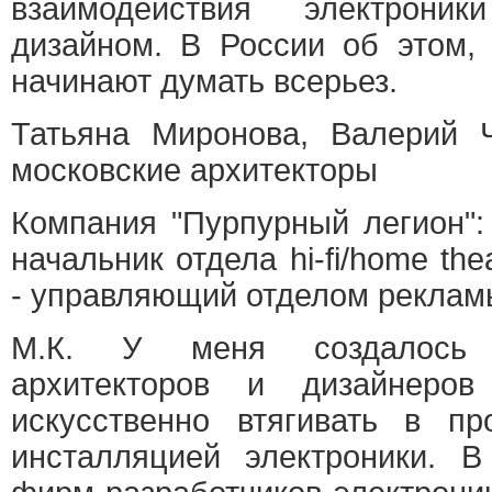
взаимодействия электрони
дизайном. В России об этом, 
начинают думать всерьез.
Татьяна Миронова, Валерий Ч
московские архитекторы
Компания "Пурпурный легион":
начальник отдела hi-fi/home th
- управляющий отделом реклам
М.К. У меня создалось 
архитекторов и дизайнеров
искусственно втягивать в пр
инсталляцией электроники. 