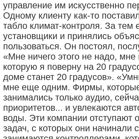
управление им искусственно пе
Одному клиенту как-то постави
табло климат-контроля. За тем 
установщики и принялись объяс
пользоваться. Он постоял, посл
«Мне ничего этого не надо, мне
которую я поверну на 20 градус
доме станет 20 градусов». «Ум
мне еще одним. Фирмы, которы
занимались только аудио, сейча
приоритетов... и увлекаются ав
воды. Эти компании отступают о
задач, с которых они начинали 
занимаются контроллерами, ко