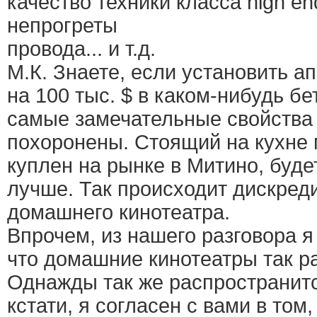
качество техники класса high e
непрогреты
провода... и т.д.
М.К. Знаете, если установить а
на 100 тыс. $ в каком-нибудь б
самые замечательные свойства 
похоронены. Стоящий на кухне 
куплен на рынке в Митино, буде
лучше. Так происходит дискреди
домашнего кинотеатра.
Впрочем, из нашего разговора я
что домашние кинотеатры так р
Однажды так же распространит
кстати, я согласен с вами в том,