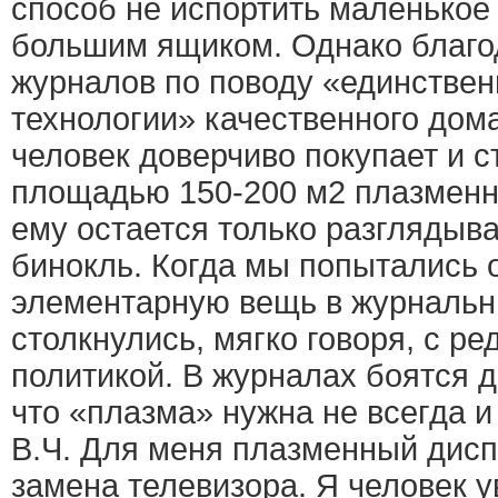
способ не испортить маленько
большим ящиком. Однако благо
журналов по поводу «единствен
технологии» качественного дом
человек доверчиво покупает и с
площадью 150-200 м2 плазменн
ему остается только разглядыва
бинокль. Когда мы попытались 
элементарную вещь в журнальн
столкнулись, мягко говоря, с р
политикой. В журналах боятся д
что «плазма» нужна не всегда и
В.Ч. Для меня плазменный дис
замена телевизора. Я человек 