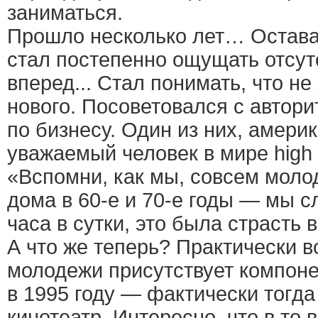
заниматься.
Прошло несколько лет… Остава
стал постепенно ощущать отсут
вперед... Стал понимать, что не 
нового. Посоветовался с автор
по бизнесу. Один из них, амери
уважаемый человек в мире high 
«Вспомни, как мы, совсем моло
дома в 60-е и 70-е годы — мы 
часа в сутки, это была страсть 
А что же теперь? Практически в
молодежи присутствует компоне
в 1995 году — фактически тогд
кинотеатр. Интересно, что в то