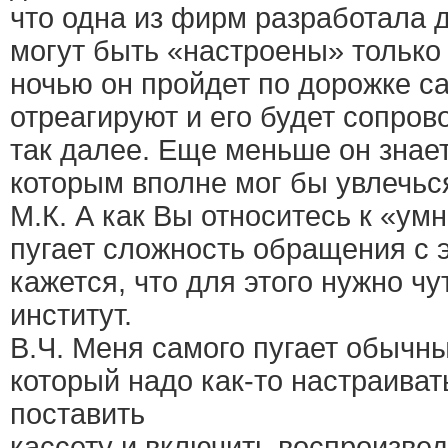
что одна из фирм разработала д
могут быть «настроены» только 
ночью он пройдет по дорожке са
отреагируют и его будет сопров
так далее. Еще меньше он знае
которым вполне мог бы увлечьс
М.К. А как Вы относитесь к «у
пугает сложность обращения с э
кажется, что для этого нужно чу
институт.
В.Ч. Меня самого пугает обычн
который надо как-то настраиват
поставить
кассету и включить воспроизвед