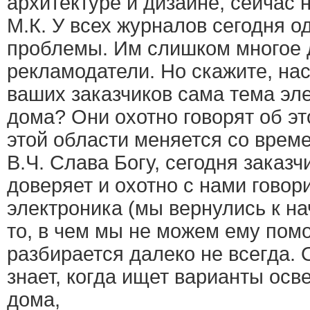
архитектуре и дизайне, сейчас н
М.К. У всех журналов сегодня од
проблемы. Им слишком многое 
рекламодатели. Но скажите, на
ваших заказчиков сама тема эл
дома? Они охотно говорят об эт
этой области меняется со врем
В.Ч. Слава Богу, сегодня заказ
доверяет и охотно с нами говор
электроника (мы вернулись к на
то, в чем мы не можем ему помо
разбирается далеко не всегда. О
знает, когда ищет варианты осв
дома,