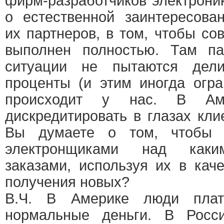
фирм-разработчиков электрони
о естественной заинтересован
их партнеров, в том, чтобы с
выполнен полностью. Там п
ситуации не пытаются дел
проценты (и этим иногда огра
происходит у нас. В Ам
дискредитировать в глазах кли
Вы думаете о том, чтобы 
электронщиками над каким
заказами, используя их в кач
получения новых?
В.Ч. В Америке люди плат
нормальные деньги. В Росс