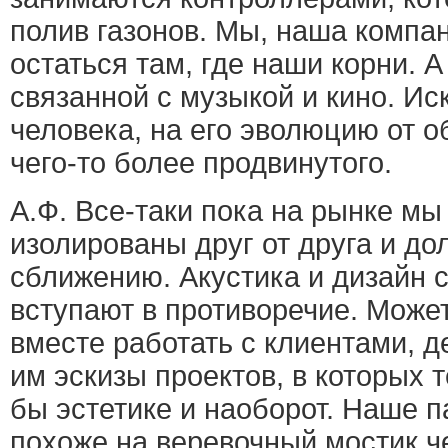
полив газонов. Мы, наша компан
остаться там, где наши корни. А
связанной с музыкой и кино. Ис
человека, на его эволюцию от о
чего-то более продвинутого.
А.Ф. Все-таки пока на рынке м
изолированы друг от друга и до
сближению. Акустика и дизайн с
вступают в противоречие. Може
вместе работать с клиентами, д
им эскизы проектов, в которых 
бы эстетике и наоборот. Наше п
похоже на веревочный мостик ч