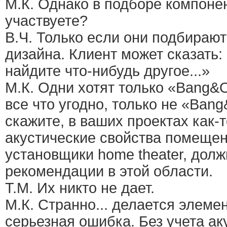
М.К. Однако в подборе компонен
участвуете?
В.Ч. Только если они подбирают
дизайна. Клиент может сказать: 
найдите что-нибудь другое...»
М.К. Одни хотят только «Bang&O
все что угодно, только не «Bang
скажите, в ваших проектах как-
акустические свойства помеще
установщики home theater, долж
рекомендации в этой области.
Т.М. Их никто не дает.
М.К. Странно... делается элеме
серьезная ошибка. Без учета ак