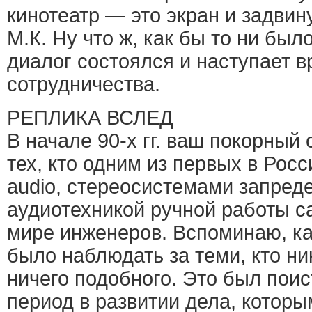
кинотеатр — это экран и задвину
М.К. Ну что ж, как бы то ни был
диалог состоялся и наступает 
сотрудничества.
РЕПЛИКА ВСЛЕД
В начале 90-х гг. ваш покорный 
тех, кто одним из первых в Росс
audio, стереосистемами запреде
аудиотехникой ручной работы с
мире инженеров. Вспоминаю, к
было наблюдать за теми, кто н
ничего подобного. Это был пои
период в развитии дела, которы