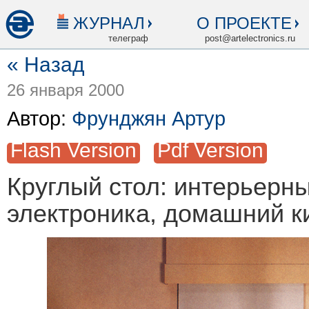
ЖУРНАЛ
О ПРОЕКТЕ
телеграф
post@artelectronics.ru
« Назад
26 января 2000
Автор:
Фрунджян Артур
Flash Version
Pdf Version
Круглый стол: интерьерны
электроника, домашний к