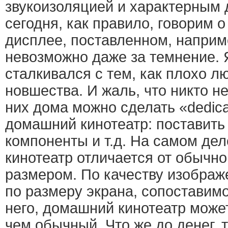
звукоизоляцией и характерным
сегодня, как правило, говорим 
дисплее, поставленном, наприме
невозможно даже за темнение. 
сталкивался с тем, как плохо л
новшества. И жаль, что никто не
них дома можно сделать «dedic
домашний кинотеатр: поставить 
компоненты и т.д. На самом де
кинотеатр отличается от обычн
размером. По качеству изображе
по размеру экрана, сопоставим
него, домашний кинотеатр може
чем обычный. Что же до денег,