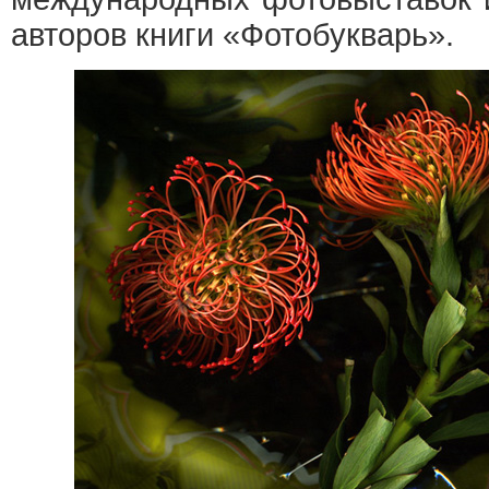
авторов книги «Фотобукварь».