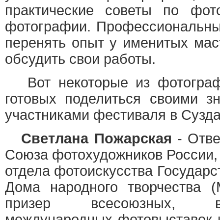
практические советы по фот
фотографии. Профессиональны
перенять опыт у именитых мас
обсудить свои работы.
Вот некоторые из фотограф
готовых поделиться своими з
участниками фестиваля в Сузда
Светлана Пожарская
- Отве
Союза фотохудожников России,
отдела фотоискусства Государс
Дома народного творчества (
призер всесоюзных, в
международных фотовыставок и