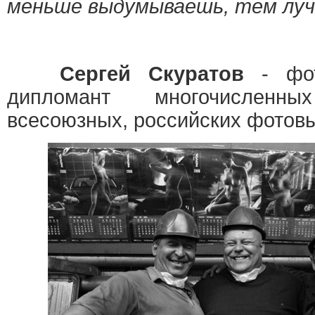
меньше выдумываешь, тем луч
Сергей Скуратов
- фот
дипломант многочисленны
всесоюзных, российских фотовы