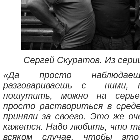
Сергей Скуратов. Из сер
«Да просто наблюдае
разговариваешь с ними, к
пошутить, можно на серье
просто раствориться в сред
приняли за своего. Это же оч
кажется. Надо любить, что ты
всяком случае, чтобы это