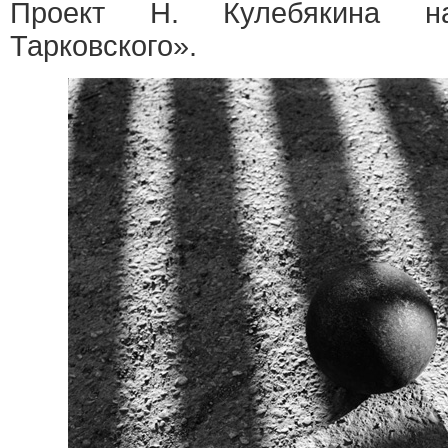
Проект Н. Кулебякина н
Тарковского».