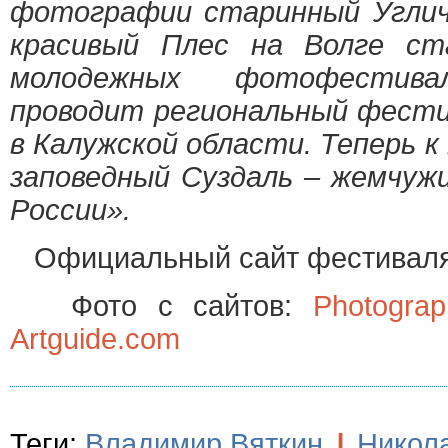
фотографии старинный Углич,
красивый Плес на Волге ст
молодежных фотофестива
проводит региональный фести
в Калужской области. Теперь 
заповедный Суздаль – жемчуж
России».
Официальный сайт фестивал
Фото с сайтов:
Photograp
Artguide.com
Теги:
Владимир Вяткин
|
Никол