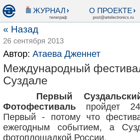
ЖУРНАЛ
О ПРОЕКТЕ
телеграф
post@artelectronics.ru
« Назад
26 сентября 2013
Автор:
Атаева Дженнет
Международный фестива
Суздале
Первый Суздальский 
Фотофестиваль
пройдет 24
Первый - потому что фестива
ежегодным событием, а Суз
фотоплощадкой России.