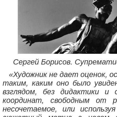
Сергей Борисов. Супремати
«Художник не дает оценок, о
таким, каким оно было увиде
взглядом, без дидактики и
координат, свободным от р
несочетаемое, или использу