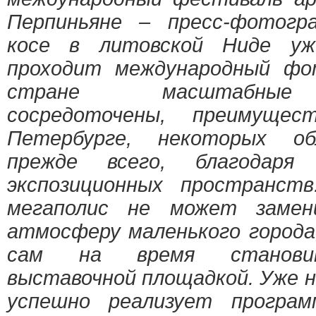
Перпиньяне – пресс-фотогр
косе в литовской Ниде у
проходит международный фо
стране масштабные
сосредоточены, преимущес
Петербурге, некоторых об
прежде всего, благодаря
экспозиционных пространст
мегаполис не может замен
атмосферу маленького города
сам на время становит
выставочной площадкой. Уже н
успешно реализует програм