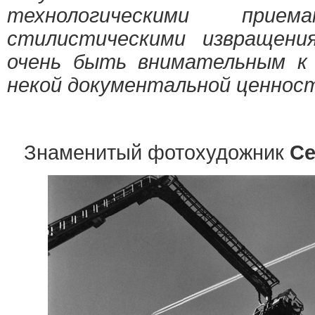
технологическими прием
стилистическими извращени
очень быть внимательным к
некой документальной ценнос
Знаменитый фотохудожник
Се