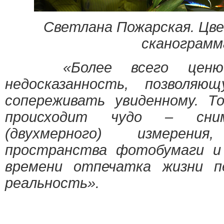
Светлана Пожарская. Цв
сканограмм
«Более всего ценю 
недосказанность, позволяю
сопереживать увиденному. Т
происходит чудо – сни
(двухмерного) измерен
пространства фотобумаги и
времени отпечатка жизни п
реальность».