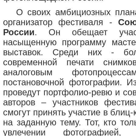
О своих амбициозных план
организатор фестиваля -
Сою
России
. Он обещает учас
насыщенную программу мастер
выставок. Среди них - бо
современной печати снимко
аналоговым фотопроцес
постановочной фотографии. И
проведут портфолио-ревю и со
авторов – участников фести
смогут принять участие в блиц
на заданную тему. Тот, кто то
увлечении фотографией,