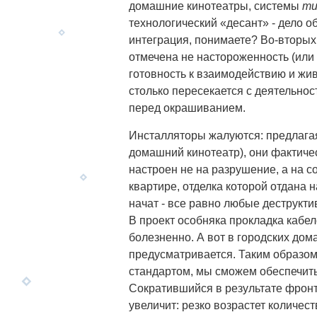
домашние кинотеатры, системы
mu
технологический «десант» - дело обы
интеграция, понимаете? Во-вторых
отмечена не настороженность (или 
готовность к взаимодействию и жи
столько пересекается с деятельнос
перед окрашиванием.
Инсталляторы жалуются: предлага
домашний кинотеатр), они фактичес
настроен не на разрушение, а на с
квартире, отделка которой отдана 
начат - все равно любые деструкт
В проект особняка прокладка кабел
болезненно. А вот в городских дома
предусматривается. Таким образом
стандартом, мы сможем обеспечить
Сократившийся в результате фронт
увеличит: резко возрастет количест