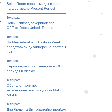
й
Boiler Room вновь выйдет в эфир
на фестивале Present Perfect
телеграф
,
Новый эпизод вечеринок серии
OFF от Roots United: Rooms
телеграф
На Mercedes-Benz Fashion Week
представили дизайнерские протезы
рук
телеграф
Серия индастриал вечеринок OFF
пройдет в Artplay
.
телеграф
Объявлен конкурс
технологического искусства Making
Art 4.0
телеграф
Дни Людвига Витгенштейна пройдут