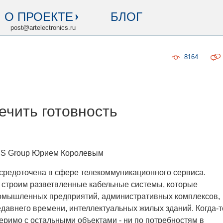
О ПРОЕКТЕ
БЛОГ
post@artelectronics.ru
8164
ечить готовность
ICS Group Юрием Королевым
средоточена в сфере телекоммуникационного сервиса.
 строим разветвленные кабельные системы, которые
омышленных предприятий, административных комплексов,
едавнего времени, интеллектуальных жилых зданий. Когда-т
римо с остальными объектами - ни по потребностям в