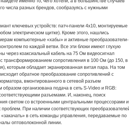
айдете именно то, чего хотели, а в большинстве случаев
го числа разных брендов, сообразуясь с нужными
иант ключевых устройств: патч-панели 4х10, монтируемые
любом электрическом щитке). Кроме этого, нашлись
мерам компьютерные «хабы» и активные преобразователи-
контролем по каждой ветви. Все эти блоки имеют глухую
ны через коаксиальный кабель на 75 Ом видеосигнал
с трансформированием сопротивления в 100 Ом (до 150, в
я), которым обладает экранированная витая пара. На том
происходит обратное преобразование сопротивлений с
орматора, вмонтированного в сетевой разъем
м образом организована подача в сеть S-Video и RGB:
соответствующими разъемами. И, наконец, поиск
ния светом со встроенными центральными процессорами и
 проблем. При наличии соответствующих преобразователе
т «закачать» в сеть команды управления, передаваемые по
гналы оптоволоконной линии.