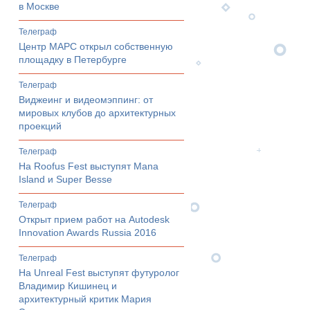
в Москве
телеграф
Центр МАРС открыл собственную
площадку в Петербурге
телеграф
Виджеинг и видеомэппинг: от
мировых клубов до архитектурных
проекций
телеграф
На Roofus Fest выступят Mana
Island и Super Besse
телеграф
Открыт прием работ на Autodesk
Innovation Awards Russia 2016
телеграф
На Unreal Fest выступят футуролог
Владимир Кишинец и
архитектурный критик Мария