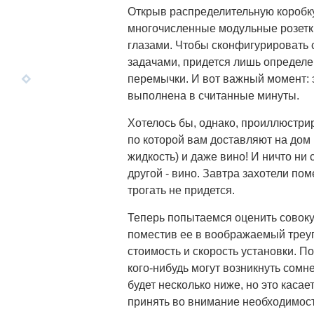
Открыв распределительную коробку
многочисленные модульные розетки
глазами. Чтобы сконфигурировать 
задачами, придется лишь определ
перемычки. И вот важный момент: 
выполнена в считанные минуты.
Хотелось бы, однако, проиллюстрир
по которой вам доставляют на дом
жидкость) и даже вино! И ничто ни 
другой - вино. Завтра захотели пом
трогать не придется.
Теперь попытаемся оценить совоку
поместив ее в воображаемый треу
стоимость и скорость установки. 
кого-нибудь могут возникнуть сом
будет несколько ниже, но это каса
принять во внимание необходимост