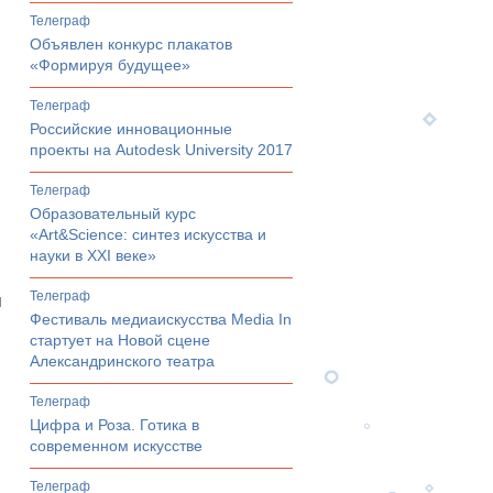
телеграф
Объявлен конкурс плакатов
«Формируя будущее»
телеграф
Российские инновационные
проекты на Autodesk University 2017
телеграф
Образовательный курс
«Art&Science: синтез искусства и
науки в XXI веке»
телеграф
я
Фестиваль медиаискусства Media In
стартует на Новой сцене
Александринского театра
телеграф
Цифра и Роза. Готика в
современном искусстве
телеграф