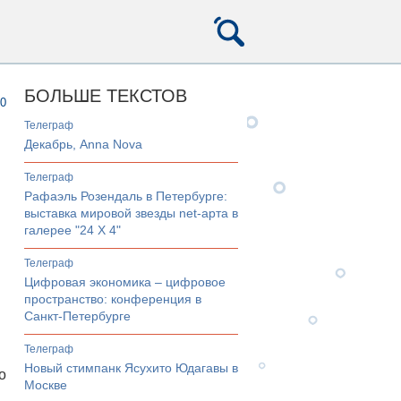
БОЛЬШЕ ТЕКСТОВ
0
телеграф
Декабрь, Anna Nova
телеграф
Рафаэль Розендаль в Петербурге:
выставка мировой звезды net-арта в
галерее "24 Х 4"
телеграф
Цифровая экономика – цифровое
пространство: конференция в
Санкт-Петербурге
телеграф
Новый стимпанк Ясухито Юдагавы в
о
Москве