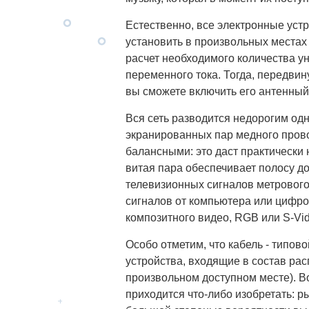
Естественно, все электронные уст
установить в произвольных местах
расчет необходимого количества у
переменного тока. Тогда, передвин
вы сможете включить его антенный
Вся сеть разводится недорогим о
экранированных пар медного провод
балансными: это даст практически
витая пара обеспечивает полосу до
телевизионных сигналов метрового
сигналов от компьютера или цифров
композитного видео, RGB или S-Vide
Особо отметим, что кабель - типов
устройства, входящие в состав рас
произвольном доступном месте). В
приходится что-либо изобретать: р