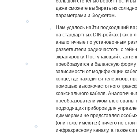
большой степенью вероятности вы н
даже сможете выбирать из солидно
параметрами и бюджетом.
Нам удалось найти подходящий вар
на стандартных DIN-рейках (как в 
аналогичные по установочным раз
разветвители радиочастоты с гейн-
экранировку. Поступающий с антен
преобразуется в балансную форму 
зависимости от модификации кабел
конце, где находится телевизор, 
помощью высокочастотного трансф
коаксиального кабеля. Аналогичны
преобразователи укомплектованы 
подходящих приборов для управле
диммерами не представлял особых
(они тоже имеются) ничего не стои
инфракрасному каналу, а также си