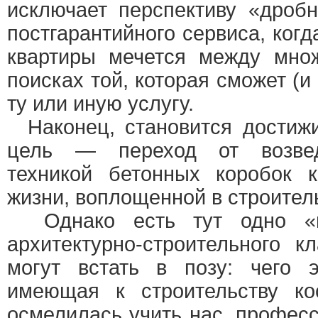
исключает перспективу «дробн
постгарантийного сервиса, ког
квартиры мечется между мно
поисках той, которая сможет (и
ту или иную услугу.
Наконец, становится достиж
цель — переход от возвед
техникой бетонных коробок 
жизни, воплощенной в строител
Однако есть тут одно «но
архитектурно-строительного к
могут встать в позу: чего э
имеющая к строительству ко
осмелилась учить нас, профес