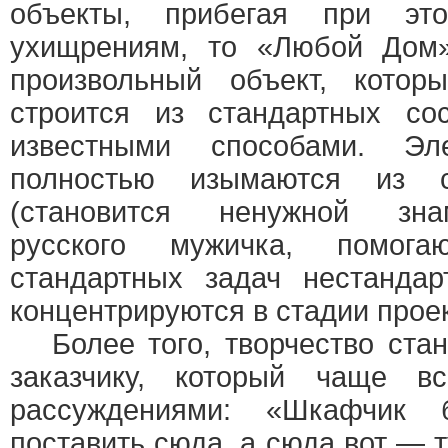
объекты, прибегая при э
ухищрениям, то «Любой Дом
произвольный объект, котор
строится из стандартных со
известными способами. Эл
полностью изымаются из с
(становится ненужной зна
русского мужичка, помог
стандартных задач нестанда
концентрируются в стадии прое
Более того, творчество стан
заказчику, который чаще вс
рассуждениями: «Шкафчик
поставить сюда, а сюда вот — 