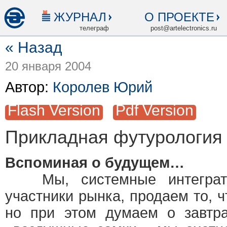
ЖУРНАЛ
О ПРОЕКТЕ
телеграф
post@artelectronics.ru
« Назад
20 января 2004
Автор:
Королев Юрий
Flash Version
Pdf Version
Прикладная футурология
Вспоминая о будущем…
Мы, системные интеграто
участники рынка, продаем то, ч
но при этом думаем о завтр