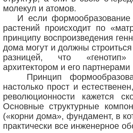
молекул и атомов.
И если формообразование 
растений происходит по «мат
принципу воспроизведения генн
дома могут и должны строиться
разницей, что «генотип»
архитектором и его партнерами 
Принцип формообразовани
настолько прост и естественен
революционности кажется ск
Основные структурные компо
(«корни дома», фундамент, в к
практически все инженерное об