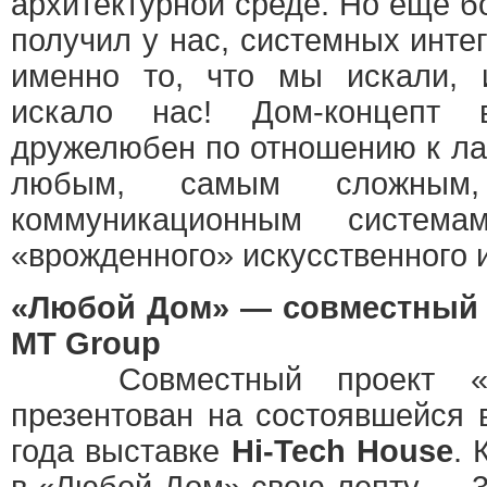
архитектурной среде. Но еще б
получил у нас, системных инте
именно то, что мы искали, и
искало нас! Дом-концепт 
дружелюбен по отношению к ла
любым, самым сложным
коммуникационным система
«врожденного» искусственного 
«Любой Дом» — совместный п
MT Group
Совместный проект «Л
презентован на состоявшейся 
года выставке
Hi-Tech House
.