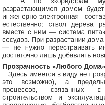
А по «коридорам мута
разрастающимся домом будет
инженерно-электронная сост
естественно: ствол дерева р
вместе с ним — система пита
сосудов. При разрастании дома
— не нужно перестраивать и
достаточно лишь добавлять нов
Прозрачность «Любого Дома
Здесь имеется в виду не прозр
это возможно), а предель
процессов, связанных с 
строительством и эксплуата