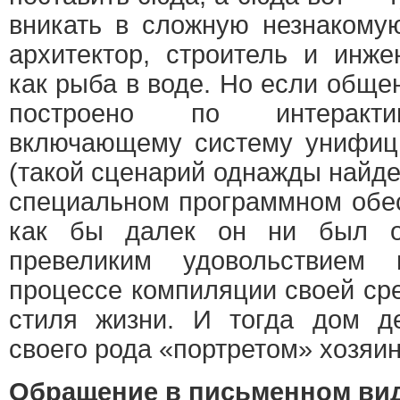
вникать в сложную незнакому
архитектор, строитель и инже
как рыба в воде. Но если обще
построено по интеракти
включающему систему унифиц
(такой сценарий однажды найде
специальном программном обесп
как бы далек он ни был от
превеликим удовольствием
процессе компиляции своей сре
стиля жизни. И тогда дом де
своего рода «портретом» хозяин
Обращение в письменном ви