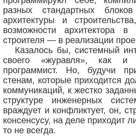
программируют себе, компил
разных стандартных блоко
архитектуры и строительств
возможности архитектора в
строителя — в реализации прое
Казалось бы, системный инт
своего «журавля», как и
программист. Но, будучи пр
стенам, которые приходится до
коммуникаций, к жестко задан
структуре инженерных сист
враждует и конфликтует, он, с
консенсусу, на деле приходит л
то не всегда.