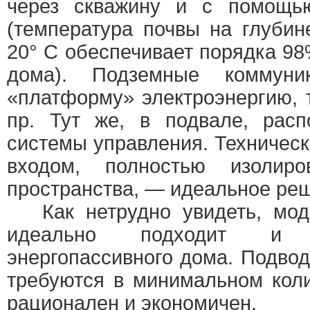
через скважину и с помощью
(температура почвы на глубин
20° С обеспечивает порядка 98
дома). Подземные коммуни
«платформу» электроэнергию, 
пр. Тут же, в подвале, расп
системы управления. Техническ
входом, полностью изолир
пространства, — идеальное ре
Как нетрудно увидеть, мод
идеально подходит и 
энергопассивного дома. Подво
требуются в минимальном коли
рационален и экономичен.