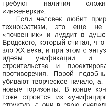
требуют наличия сложн
«инженерки».
Если человек любит приро
технократизм, это еще не
«почвенник» и луддит в душе
Бродского, который считал, чт
зло ХХ века, и при этом с энту
идеям унификации и ст
строительстве и проектиро
противоречия. Порой подобн
убивают творческое начало, а,
новые горизонты. В конце ко
тоже строится из «унифицир
структур, а они в свою очере