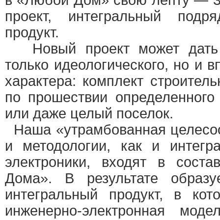
в «Любой Дом» свою лепту — 
проект, интегральный подр
продукт.
Новый проект может дать 
только идеологического, но и 
характера: комплект строитель
по прошествии определенного
или даже целый поселок.
Наша «утрамбованная целесоо
и методологии, как и интегр
электроники, входят в сост
Дома». В результате образ
интегральный продукт, в кот
инженерно-электронная мо