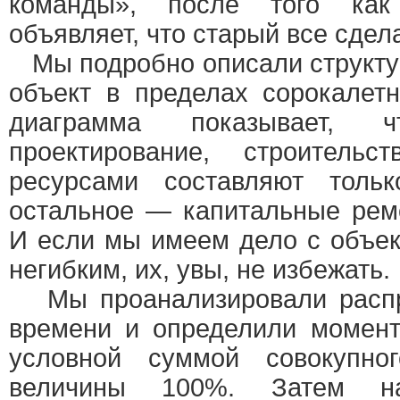
команды», после того как
объявляет, что старый все сдел
Мы подробно описали структур
объект в пределах сорокалетн
диаграмма показывает,
проектирование, строительс
ресурсами составляют тольк
остальное — капитальные рем
И если мы имеем дело с объе
негибким, их, увы, не избежать.
Мы проанализировали распре
времени и определили момент
условной суммой совокупно
величины 100%. Затем на