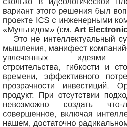
сколько в идеологической пл
вариант этого решения был во
проекте ICS с инженерными ко
«Мультидом» (см.
Art Electroni
Это не интеллектуальный суп
мышления, манифест компаний
увлеченных идеями инт
строительства, гибкости и ст
времени, эффективного потр
прозрачности инвестиций. О
продукт. При отсутствии подх
невозможно создать что
совершенное, включая интелл
нашем, достаточно радикальном