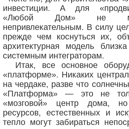
инвестиции. А для «продви
«Любой Дом» не мож
непривлекательным. В силу цел
прежде чем коснуться их, об
архитектурная модель близк
системным интеграторам.
Итак, все основное оборуд
«платформе». Никаких центра
на чердаке, разве что солнечн
«Платформа» — это не тол
«мозговой» центр дома, н
ресурсов, естественных и ис
тепло могут забираться непос