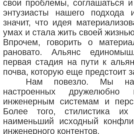
свои проблемы, соглашаться и
энтузиасты нашего подхода 
значит, что идея материализов
умах и стала жить своей жизнью
Впрочем, говорить о матери
рановато. Альянс единомы
первая стадия на пути к альян
почва, которую еще предстоит з
Нам повезло. Мы нашли
настроенных дружелюбно
инженерным системам и персп
Более того, стилистика их
наименьший исходный конфлик
инженерного контентов.