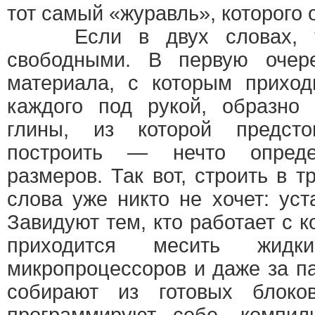
тот самый «журавль», которого 
Если в двух словах, то
свободными. В первую очер
материала, с которым приход
каждого под рукой, образно 
глины, из которой предст
построить — нечто опред
размеров. Так вот, строить в 
слова уже никто не хочет: уст
Завидуют тем, кто работает с 
приходится месить жид
микропроцессоров и даже за па
собирают из готовых блоков