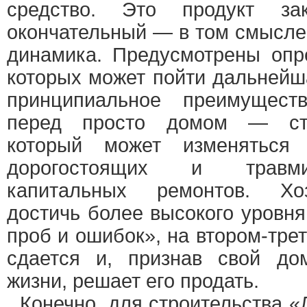
средство. Это продукт за
окончательный — в том смысле,
динамика. Предусмотрены опр
которых может пойти дальнейш
принципиальное преимущес
перед просто домом — ста
который может изменяться
дорогостоящих и травм
капитальных ремонтов. Хо
достичь более высокого уровн
проб и ошибок», на втором-тре
сдается и, признав свой до
жизни, решает его продать.
Конечно, для строительства 