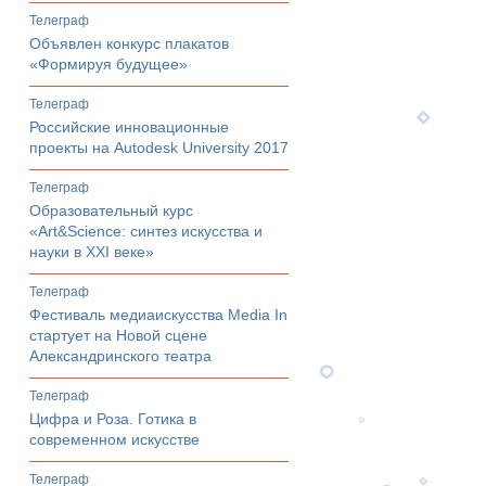
телеграф
Объявлен конкурс плакатов
«Формируя будущее»
телеграф
Российские инновационные
проекты на Autodesk University 2017
телеграф
Образовательный курс
«Art&Science: синтез искусства и
науки в XXI веке»
телеграф
Фестиваль медиаискусства Media In
стартует на Новой сцене
Александринского театра
телеграф
Цифра и Роза. Готика в
современном искусстве
телеграф