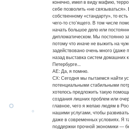
конечно, имел в виду мафию, терр
себе позволить «не связываться». 
собственному «стандарту», то ест
чего-то сто’ящего. В том числе пом
начать большое дело или постоянн
дипломатическом. Мы постоянно за
потому что иначе не выжить на чуж
задействовано очень много (даже п
назад выставка систем домашних к
Петербурге...
АЕ: Да, я помню.
СХ: Сегодня мы пытаемся найти у
потенциальными стабильными пот
хотелось предложить такую помощь
создания лишних проблем или очеред
главное, чего я желаю людям в Ро
нашими услугами, чтобы развивать 
даже в современных условиях. Я т
поддержки прочной экономики — бе