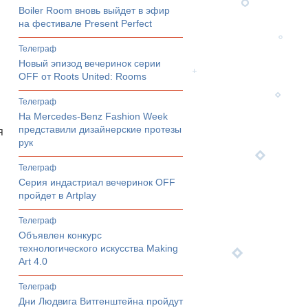
Boiler Room вновь выйдет в эфир
на фестивале Present Perfect
телеграф
Новый эпизод вечеринок серии
OFF от Roots United: Rooms
телеграф
На Mercedes-Benz Fashion Week
представили дизайнерские протезы
я
рук
телеграф
Серия индастриал вечеринок OFF
пройдет в Artplay
телеграф
Объявлен конкурс
технологического искусства Making
Art 4.0
телеграф
Дни Людвига Витгенштейна пройдут