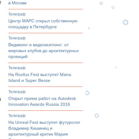
т
в Москве
телеграф
Центр МАРС открыл собственную
площадку в Петербурге
телеграф
Виджеинг и видеомэппинг: от
мировых клубов до архитектурных
проекций
телеграф
На Roofus Fest выступят Mana
Island и Super Besse
телеграф
Открыт прием работ на Autodesk
з
Innovation Awards Russia 2016
телеграф
На Unreal Fest выступят футуролог
Владимир Кишинец и
архитектурный критик Мария