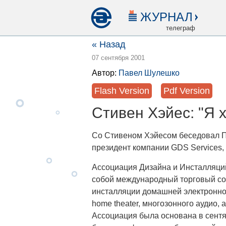
ЖУРНАЛ
телеграф
« Назад
07 сентября 2001
Автор:
Павел Шулешко
Flash Version
Pdf Version
Стивен Хэйес: "Я 
Со Стивеном Хэйесом беседовал П
президент компании GDS Services, 
Ассоциация Дизайна и Инсталляци
собой международный торговый со
инсталляции домашней электронно
home theater, многозонного аудио,
Ассоциация была основана в сентя