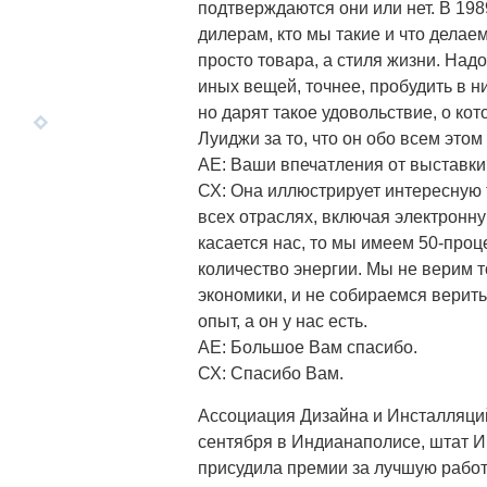
подтверждаются они или нет. В 198
дилерам, кто мы такие и что делае
просто товара, а стиля жизни. Над
иных вещей, точнее, пробудить в н
но дарят такое удовольствие, о ко
Луиджи за то, что он обо всем этом
АЕ: Ваши впечатления от выставки
СХ: Она иллюстрирует интересную
всех отраслях, включая электронну
касается нас, то мы имеем 50-про
количество энергии. Мы не верим т
экономики, и не собираемся верить
опыт, а он у нас есть.
АЕ: Большое Вам спасибо.
СХ: Спасибо Вам.
Ассоциация Дизайна и Инсталляци
сентября в Индианаполисе, штат 
присудила премии за лучшую работ