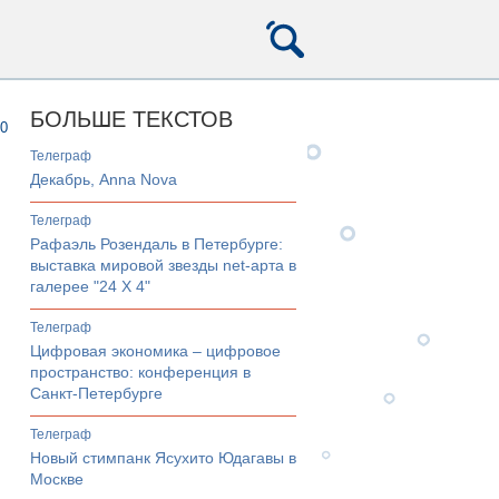
БОЛЬШЕ ТЕКСТОВ
0
телеграф
Декабрь, Anna Nova
телеграф
Рафаэль Розендаль в Петербурге:
выставка мировой звезды net-арта в
галерее "24 Х 4"
телеграф
Цифровая экономика – цифровое
пространство: конференция в
Санкт-Петербурге
телеграф
Новый стимпанк Ясухито Юдагавы в
Москве