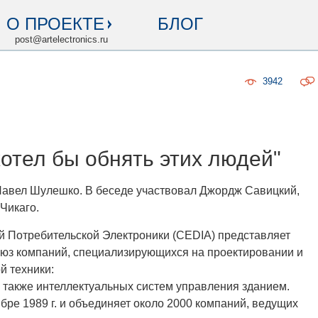
О ПРОЕКТЕ
БЛОГ
post@artelectronics.ru
3942
хотел бы обнять этих людей"
авел Шулешко. В беседе участвовал Джордж Савицкий,
Чикаго.
й Потребительской Электроники (CEDIA) представляет
юз компаний, специализирующихся на проектировании и
й техники:
 а также интеллектуальных систем управления зданием.
бре 1989 г. и объединяет около 2000 компаний, ведущих