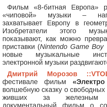
Фильм «8-битная Европа» р
«чиповой» музыки – напр
захватывает Европу в геометр
Изобретатели этого музы
показывают, как можно превра
приставки (
Nintendo Game Boy
новые музыкальные инст
электронной музыки раздвигают
Дмитрий Морозов ::VTOL
фестивале фильм
«Электро
волшебную сказку о свободных 
живших за железным 
документальный фильм о сов