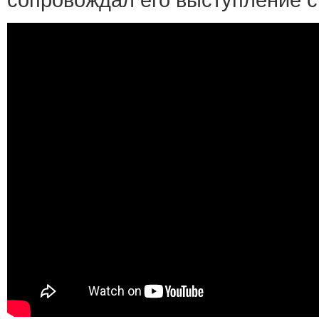
сопровождал его выступление с