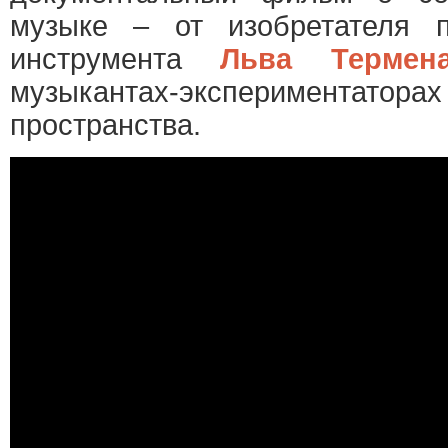
музыке – от изобретателя п
инструмента
Льва Термен
музыкантах-экспериментато
пространства.