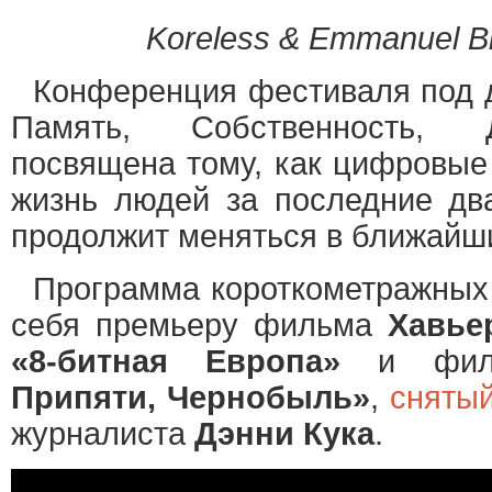
Koreless & Emmanuel Bi
Конференция фестиваля под 
Память, Собственность, 
посвящена тому, как цифровые
жизнь людей за последние два
продолжит меняться в ближайш
Программа короткометражных
себя премьеру фильма
Хавье
«8-битная Европа»
и фи
Припяти, Чернобыль»
,
сняты
журналиста
Дэнни Кука
.