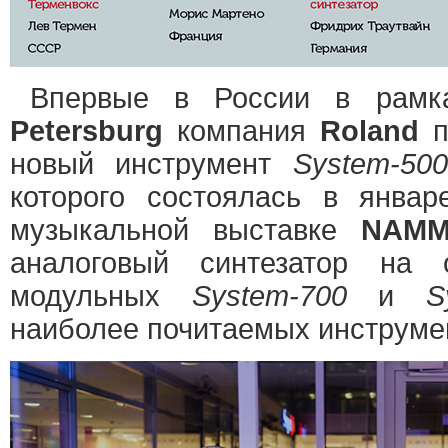
Впервые в России в рам
Petersburg
компания
Roland
п
новый инструмент
System-500
которого состоялась в янва
музыкальной выставке
NAM
аналоговый синтезатор на 
модульных
System-700
и
S
наиболее почитаемых инструмен