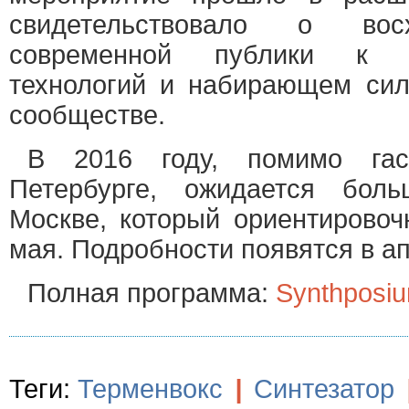
свидетельствовало о вос
современной публики к 
технологий и набирающем си
сообществе.
В 2016 году, помимо гас
Петербурге, ожидается бо
Москве, который ориентировоч
мая. Подробности появятся в а
Полная программа:
Synthposi
Теги:
Терменвокс
|
Синтезатор