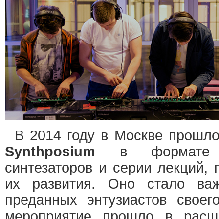
В 2014 году в Москве прошл
Synthposium
в формате в
синтезаторов и серии лекций,
их развития. Оно стало ва
преданных энтузиастов своег
мероприятие прошло в расш