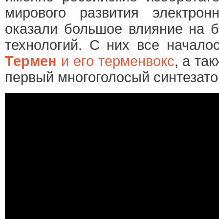
мирового развития электрон
оказали большое влияние на 
технологий. С них все начало
Термен
и его терменвокс
, а та
первый многоголосый синтезат