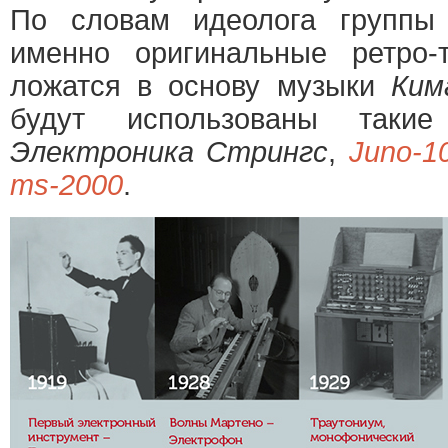
По словам идеолога групп
именно оригинальные ретро-
ложатся в основу музыки
Ким
будут использованы такие
Электроника Стрингс
,
Juno-1
ms-2000
.