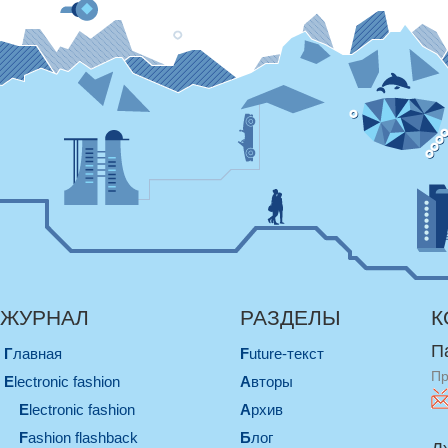
ЖУРНАЛ
РАЗДЕЛЫ
К
П
Главная
Future-текст
Пр
electronic fashion
Авторы
electronic fashion
Архив
Fashion flashback
Блог