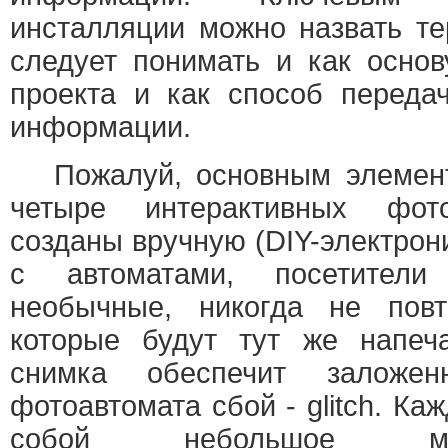
инсталляции можно назвать те
следует понимать и как осно
проекта и как способ переда
информации.
Пожалуй, основным элемент
четыре интерактивных фото
созданы вручную (DIY-электрон
с автоматами, посетители
необычные, никогда не пов
которые будут тут же напеча
снимка обеспечит заложе
фотоавтомата сбой - glitch. Ка
собой небольшое матер