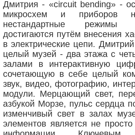
Дмитрия - «сircuit bending» - 
микросхем и приборов 
нестандартные режимы 
достигаются путём внесения х
в электрические цепи. Дмитри
целый музей - два этажа с че
залами в интерактивную циф
сочетающую в себе целый ком
звук, видео, фотографию, инте
модули. Мерцающий свет, пе
азбукой Морзе, пульс сердца п
изменчивый свет в залах муз
элементов является не просто
информации. Ключевым