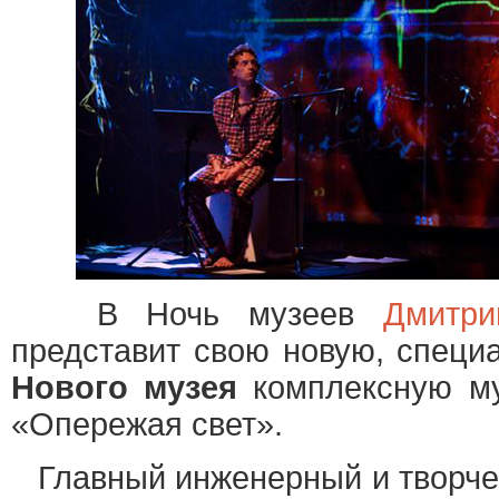
В Ночь музеев
Дмитри
представит свою новую, специ
Нового музея
комплексную му
«Опережая свет».
Главный инженерный и творче