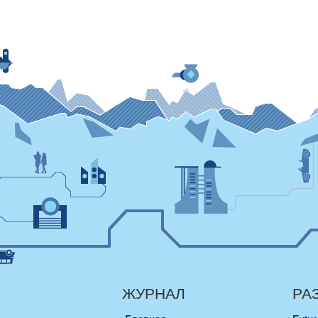
ЖУРНАЛ
РА