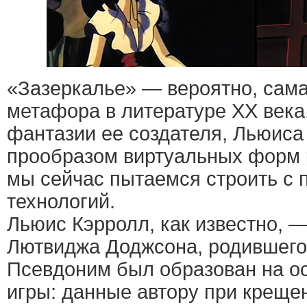
«Зазеркалье» — вероятно, сам
метафора в литературе ХХ век
фантазии ее создателя, Льюиса
прообразом виртуальных форм 
мы сейчас пытаемся строить с
технологий.
Льюис Кэрролл, как известно, 
Лютвиджа Доджсона, родившегос
Псевдоним был образован на о
игры: данные автору при креще