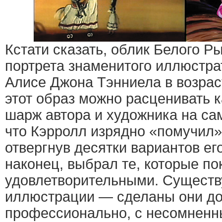
Кстати сказать, облик Белого Р
портрета знаменитого иллюстра
Алисе Джона Тэнниела в возраст
этот образ можно расценивать 
шарж автора и художника на сам
что Кэрролл изрядно «помучил»
отвергнув десятки вариантов ег
наконец, выбрал те, которые по
удовлетворительными. Существ
иллюстрации — сделаны они д
профессионально, с несомненн