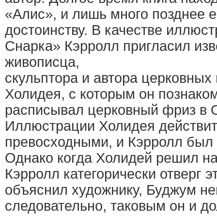
«Алис», и лишь много позднее е
достоинству. В качестве иллюс
Снарка» Кэрролл пригласил изв
живописца,
скульптора и автора церковных
Холидея, с которым он познаком
расписывал церковный фриз в 
Иллюстрации Холидея действит
превосходными, и Кэрролл был 
Однако когда Холидей решил н
Кэрролл категорически отверг эт
объяснил художнику, Буджум не
следовательно, таковым он и до