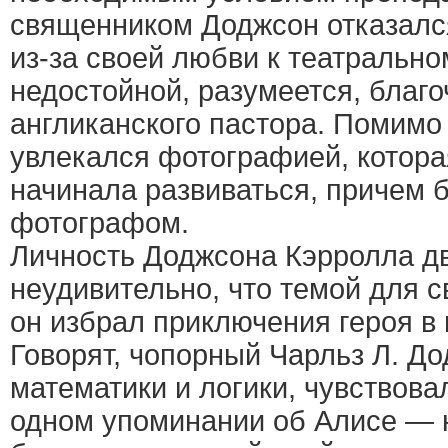
священником Доджсон отказалс
из-за своей любви к театрально
недостойной, разумеется, благо
англиканского пастора. Помимо
увлекался фотографией, котора
начинала развиваться, причем 
фотографом.
Личность Доджсона Кэрролла дв
неудивительно, что темой для 
он избрал приключения героя в
Говорят, чопорный Чарльз Л. Д
математики и логики, чувствова
одном упоминании об Алисе — 