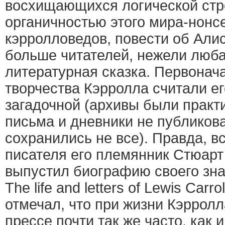
восхищающихся логической стр
органичностью этого мира-нонс
кэрролловедов, повести об Али
больше читателей, нежели люба
литературная сказка. Первонач
творчества Кэрролла считали ег
загадочной (архивы были практ
письма и дневники не публикова
сохранились не все). Правда, в
писателя его племянник Стюарт
выпустил биографию своего зн
The life and letters of Lewis Carro
отмечал, что при жизни Кэрролл
прессе почти так же часто, как 