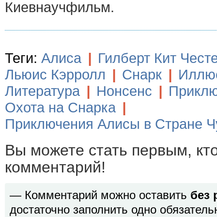
Киевнаучфильм.
Теги:
Алиса
|
Гилберт Кит Чест
Льюис Кэрролл
|
Снарк
|
Иллю
Литература
|
Нонсенс
|
Приклю
Охота на Снарка
|
Приключения Алисы в Стране Ч
Вы можете стать первым, кт
комментарий!
— Комментарий можно оставить
без 
достаточно заполнить одно обязатель