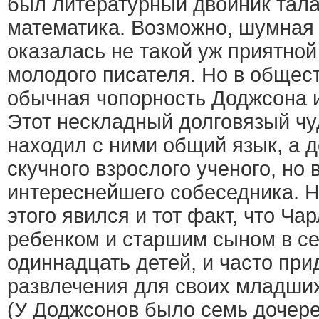
был литературный двойник тала
математика. Возможно, шумная 
оказалась не такой уж приятной
молодого писателя. Но в общес
обычная чопорность Доджсона и
Этот нескладный долговязый чу
находил с ними общий язык, а д
скучного взрослого ученого, но
интереснейшего собеседника. Н
этого явился и тот факт, что Ча
ребенком и старшим сыном в с
одиннадцать детей, и часто пр
развлечения для своих младших
(У Доджсонов было семь дочере