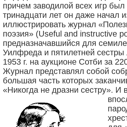
причем заводилой всех игр был 
тринадцати лет он даже начал и
иллюстрировать журнал «Полез
поэзия» (Useful and instructive po
предназначавшийся для семиле
Уилфреда и пятилетней сестры 
1953 г. на аукционе Сотби за 22
Журнал представлял собой соб
большая часть которых заканч
«Никогда не дразни сестру». И 
впос
паро
хрес