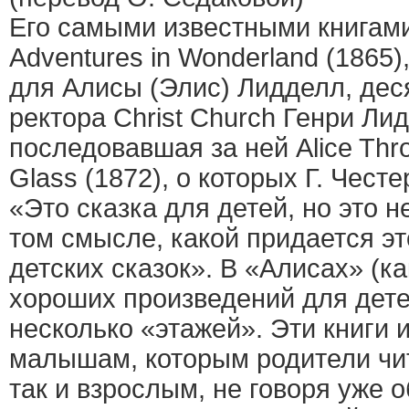
Его самыми известными книгами 
Adventures in Wonderland (1865)
для Алисы (Элис) Лидделл, дес
ректора Christ Church Генри Ли
последовавшая за ней Alice Thro
Glass (1872), о которых Г. Честе
«Это сказка для детей, но это н
том смысле, какой придается э
детских сказок». В «Алисах» (к
хороших произведений для дете
несколько «этажей». Эти книги 
малышам, которым родители чит
так и взрослым, не говоря уже о