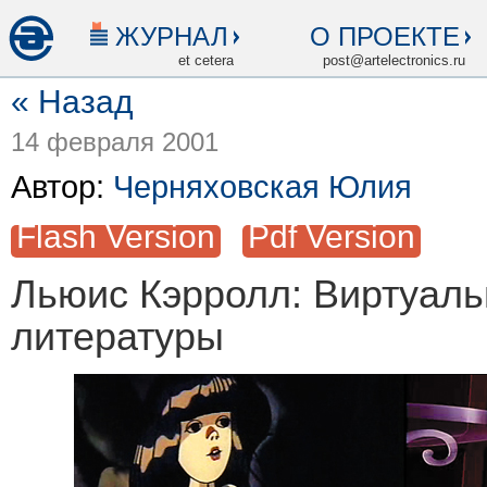
ЖУРНАЛ
О ПРОЕКТЕ
et cetera
post@artelectronics.ru
« Назад
14 февраля 2001
Автор:
Черняховская Юлия
Flash Version
Pdf Version
Льюис Кэрролл: Виртуал
литературы