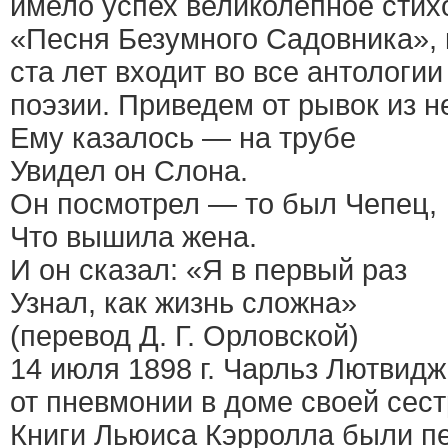
имело успех великолепное стих
«Песня Безумного Садовника», 
ста лет входит во все антологии
поэзии. Приведем от рывок из не
Ему казалось — на трубе
Увидел он Слона.
Он посмотрел — то был Чепец,
Что вышила жена.
И он сказал: «Я в первый раз
Узнал, как жизнь сложна»
(перевод Д. Г. Орловской)
14 июля 1898 г. Чарльз Лютвид
от пневмонии в доме своей сес
Книги Льюиса Кэрролла были п