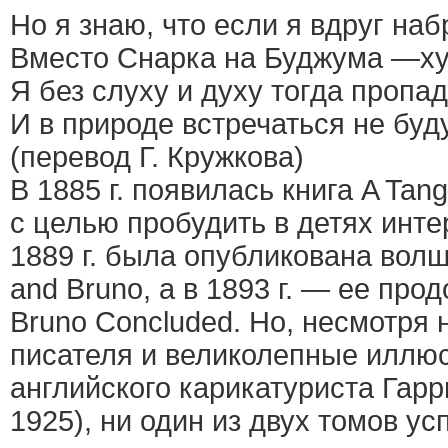
Но я знаю, что если я вдруг наб
Вместо Снарка на Буджума —ху
Я без слуху и духу тогда пропа
И в природе встречаться не буду
(перевод Г. Кружкова)
В 1885 г. появилась книга A Tang
с целью пробудить в детях инте
1889 г. была опубликована волш
and Bruno, а в 1893 г. — ее про
Bruno Concluded. Но, несмотря 
писателя и великолепные иллюс
английского карикатуриста Гарр
1925), ни один из двух томов ус