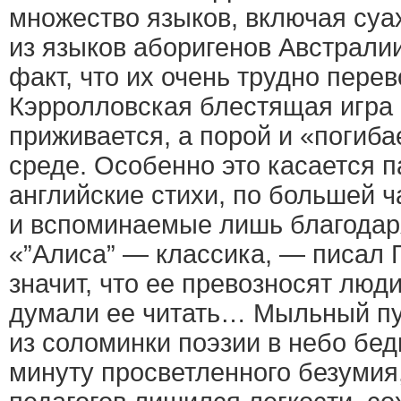
множество языков, включая суа
из языков аборигенов Австрали
факт, что их очень трудно перев
Кэрролловская блестящая игра 
приживается, а порой и «погиба
среде. Особенно это касается п
английские стихи, по большей 
и вспоминаемые лишь благодар
«”Алиса” — классика, — писал Г
значит, что ее превозносят люди
думали ее читать… Мыльный п
из соломинки поэзии в небо бе
минуту просветленного безумия