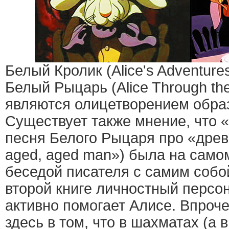
Белый Кролик (Alice's Adventures
Белый Рыцарь (Alice Through the
являются олицетворением образ
Существует также мнение, что 
песня Белого Рыцаря про «древн
aged, aged man») была на само
беседой писателя с самим собой
второй книге личностный персо
активно помогает Алисе. Впроч
здесь в том, что в шахматах (а в