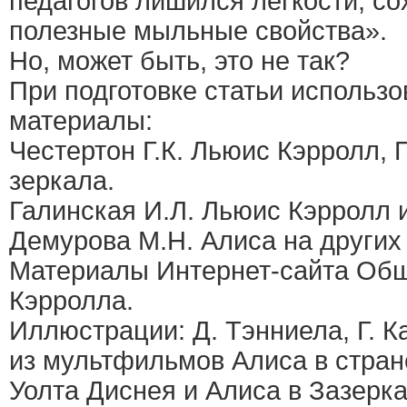
педагогов лишился легкости, с
полезные мыльные свойства».
Но, может быть, это не так?
При подготовке статьи исполь
материалы:
Честертон Г.К. Льюис Кэрролл, 
зеркала.
Галинская И.Л. Льюис Кэрролл и 
Демурова М.Н. Алиса на других 
Материалы Интернет-сайта Об
Кэрролла.
Иллюстрации: Д. Тэнниела, Г. К
из мультфильмов Алиса в стран
Уолта Диснея и Алиса в Зазерка