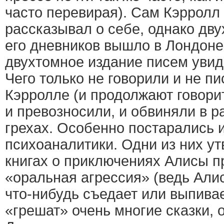
часто перевирая). Сам Кэрролл
рассказывал о себе, однако дв
его дневников вышло в Лондоне 
двухтомное издание писем увиде
Чего только не говорили и не п
Кэрролле (и продолжают говорит
и превозносили, и обвиняли в 
грехах. Особенно постарались 
психоаналитики. Одни из них ут
книгах о приключениях Алисы п
«оральная агрессия» (ведь Алис
что-нибудь съедает или выпивае
«грешат» очень многие сказки, 