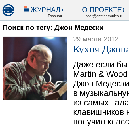
ЖУРНАЛ
О ПРОЕКТЕ
Главная
post@artelectronics.ru
Поиск по тегу: Джон Медески
29 марта 2012
Кухня Джон
Даже если бы 
Martin & Wood
Джон Медески
в музыкальну
из самых тал
клавишников 
получил клас