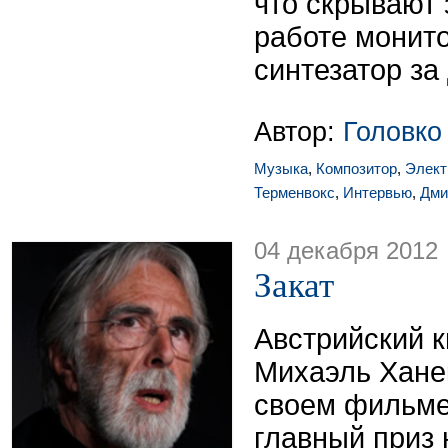
что скрывают 
работе монито
синтезатор за
Автор:
Головко
Музыка
,
Композитор
,
Элект
Терменвокс
,
Интервью
,
Дмит
04 декабря 2012
Закат
Австрийский 
Михаэль Хане
своем фильме
главный приз 