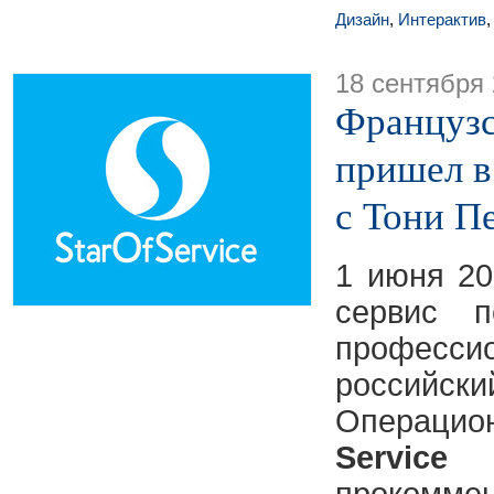
Дизайн
,
Интерактив
18 сентября
Французск
пришел в
с Тони П
1 июня 20
сервис 
професс
росси
Операцио
Servic