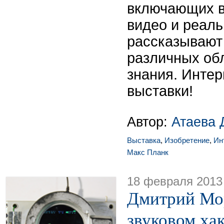
включающих в
видео и реаль
рассказывают
различных об
знания. Интер
выставки!
Автор:
Атаева 
Выставка
,
Изобретение
,
Ин
Макс Планк
18 февраля 2013
Дмитрий Моро
звуковом хак