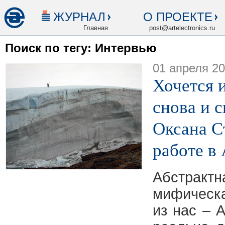
ЖУРНАЛ
О ПРОЕКТЕ
Главная
post@artelectronics.ru
Поиск по тегу: Интервью
01 апреля 2
Хочется 
снова и с
Оксана С
работе в
Абстрак
мифическ
из нас – 