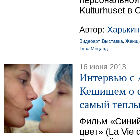
персональной
Kulturhuset в 
Автор:
Харькин
Видеоарт
,
Выставка
,
Женщ
Тува Моцард
16 июня 2013
Интервью с 
Кешишем о 
самый теплы
Фильм «Синий
цвет» (La Vie 