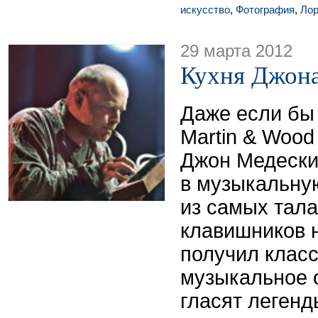
искусство
,
Фотография
,
Лор
29 марта 2012
Кухня Джон
Даже если бы 
Martin & Wood
Джон Медески
в музыкальну
из самых тал
клавишников 
получил клас
музыкальное о
гласят легенд