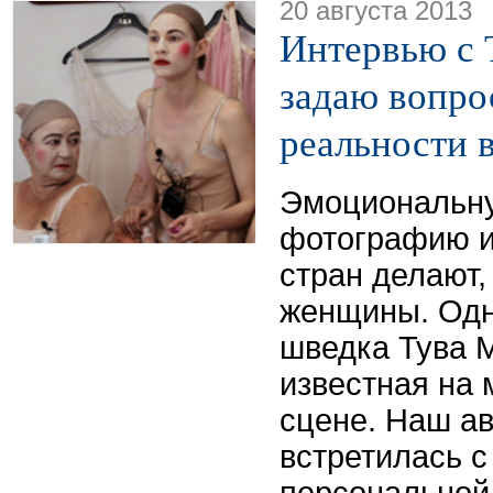
20 августа 2013
Интервью с 
задаю вопро
реальности 
Эмоциональн
фотографию и
стран делают,
женщины. Одн
шведка Тува 
известная на 
сцене. Наш а
встретилась с