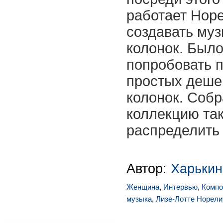
работает Норе
создавать муз
колонок. Был
попробовать п
простых деше
колонок. Соб
коллекцию так
распределить 
Автор:
Харькин
Женщина
,
Интервью
,
Компо
музыка
,
Лизе-Лотте Норели