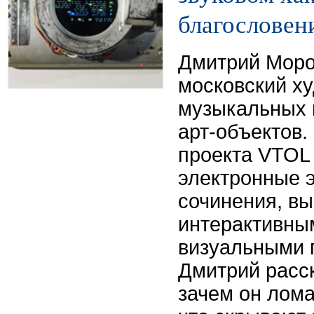
благословен
Дмитрий Моро
московский ху
музыкальных 
арт-объектов.
проекта VTOL
электронные 
сочинения, вы
интерактивны
визуальными 
Дмитрий расск
зачем он лома