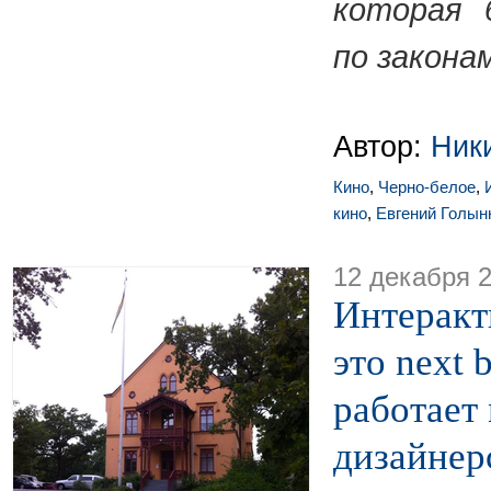
которая 
по законам
Автор:
Ник
Кино
,
Черно-белое
,
кино
,
Евгений Голын
12 декабря 
Интеракт
это next b
работает
дизайнер