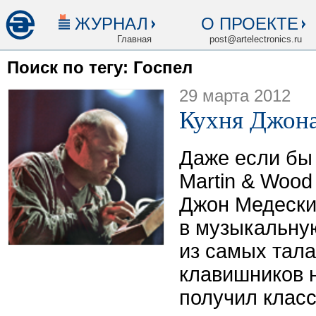
ЖУРНАЛ
О ПРОЕКТЕ
Главная
post@artelectronics.ru
Поиск по тегу: Госпел
29 марта 2012
Кухня Джон
Даже если бы 
Martin & Wood
Джон Медески
в музыкальну
из самых тал
клавишников 
получил клас