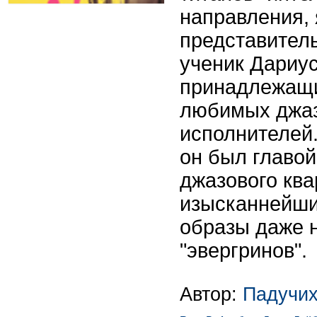
направления,
представител
ученик Дариу
принадлежащи
любимых джаз
исполнителей.
он был главой
джазового ква
изысканнейш
образы даже 
"эвергринов".
Автор:
Падучих