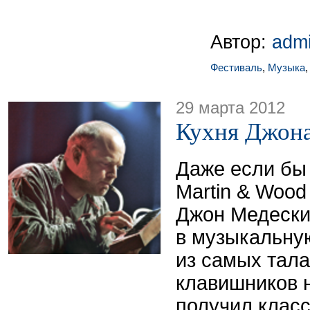
Автор:
adm
Фестиваль
,
Музыка
29 марта 2012
Кухня Джон
Даже если бы 
Martin & Wood
Джон Медески
в музыкальну
из самых тал
клавишников 
получил клас