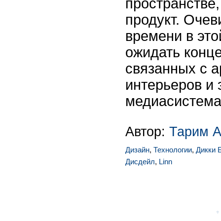
пространстве
продукт. Очев
времени в это
ожидать конце
связанных с а
интерьеров и
медиасистема
Автор:
Тарим А
Дизайн
,
Технологии
,
Дикки 
Дисдейл
,
Linn