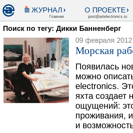
ЖУРНАЛ
О ПРОЕКТЕ
Главная
post@artelectronics.ru
Поиск по тегу: Дикки Банненберг
09 февраля 2012
Морская раб
Появилась нов
можно описать
electronics. Э
яхта создает 
ощущений: эт
проживания, и
и возможност