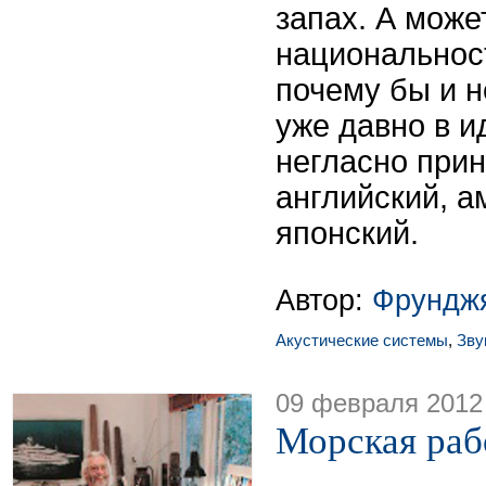
запах. А може
национальнос
почему бы и н
уже давно в и
негласно прин
английский, а
японский.
Автор:
Фрунджя
Акустические системы
,
Зву
09 февраля 2012
Морская раб