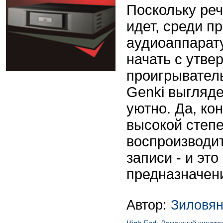
Поскольку речь
идет, среди пр
аудиоаппарат
начать с утве
проигрыватель
Genki выгляд
уютно. Да, ко
высокой степ
воспроизводи
записи - и это
предназначен
Автор:
Зиловян