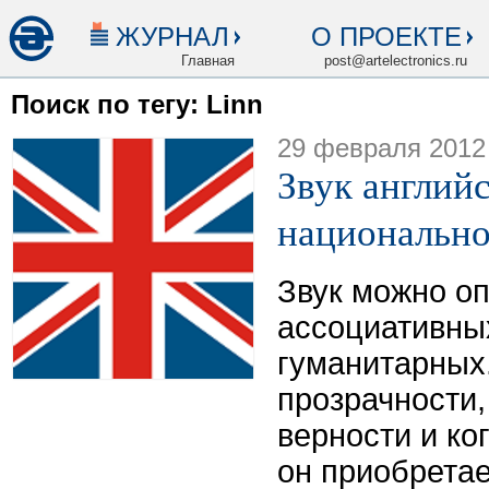
ЖУРНАЛ
О ПРОЕКТЕ
Главная
post@artelectronics.ru
Поиск по тегу: Linn
29 февраля 2012
Звук англий
национальн
Звук можно о
ассоциативных
гуманитарных.
прозрачности
верности и ко
он приобретае