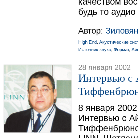
качеством вос
будь то аудио
Автор:
Зиловян
High End
,
Акустические си
Источник звука
,
Формат
,
Ай
28 января 2002
Интервью с
Тиффенбрюн
8 января 2002
Интервью с А
Тиффенбрюном