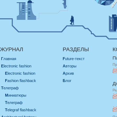
ЖУРНАЛ
РАЗДЕЛЫ
К
П
Главная
Future-текст
Пр
electronic fashion
Авторы
electronic fashion
Архив
Fashion flashback
Блог
Д
телеграф
Ре
миниатюры
телеграф
Telegraf flashback