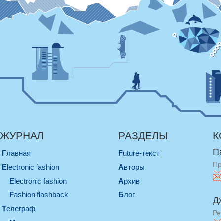
ЖУРНАЛ
РАЗДЕЛЫ
К
П
Главная
Future-текст
Пр
electronic fashion
Авторы
electronic fashion
Архив
Fashion flashback
Блог
Д
телеграф
Ре