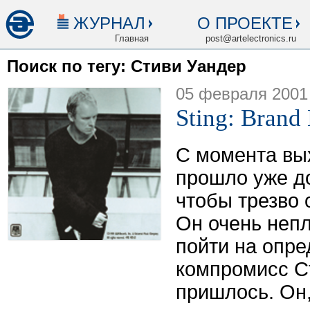
ЖУРНАЛ
О ПРОЕКТЕ
Главная
post@artelectronics.ru
Поиск по тегу: Стиви Уандер
05 февраля 2001
Sting: Bran
С момента вы
прошло уже д
чтобы трезво 
Он очень непл
пойти на опр
компромисс Ст
пришлось. Он,