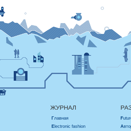
ЖУРНАЛ
РА
Главная
Futu
electronic fashion
Авт