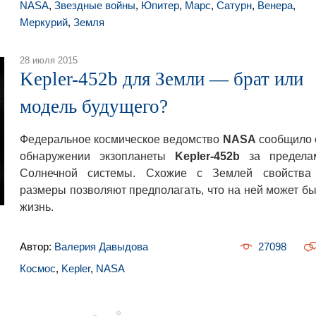
NASA
,
Звездные войны
,
Юпитер
,
Марс
,
Сатурн
,
Венера
,
Меркурий
,
Земля
28 июля 2015
Kepler-452b для Земли ― брат или
модель будущего?
Федеральное космическое ведомство
NASA
сообщило 
обнаружении экзопланеты
Kepler-452b
за предела
Солнечной системы. Схожие с Землей свойства
размеры позволяют предполагать, что на ней может бы
жизнь.
Автор:
Валерия Давыдова
27098
Космос
,
Kepler
,
NASA