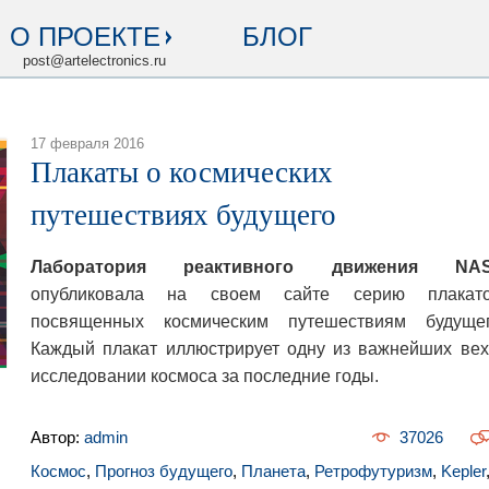
О ПРОЕКТЕ
БЛОГ
post@artelectronics.ru
17 февраля 2016
Плакаты о космических
путешествиях будущего
Лаборатория реактивного движения NA
опубликовала на своем сайте серию плакато
посвященных космическим путешествиям будущег
Каждый плакат иллюстрирует одну из важнейших вех
исследовании космоса за последние годы.
Автор:
admin
37026
Космос
,
Прогноз будущего
,
Планета
,
Ретрофутуризм
,
Kepler