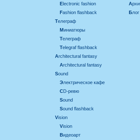
electronic fashion
Арх
Fashion flashback
Блог
телеграф
миниатюры
телеграф
Telegraf flashback
architectural fantasy
architectural fantasy
sound
электрическое кафе
CD-ревю
sound
Sound flashback
vision
vision
видеоарт