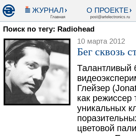
ЖУРНАЛ
О ПРОЕКТЕ
Главная
post@artelectronics.ru
Поиск по тегу: Radiohead
10 марта 2012
Бег сквозь с
Талантливый 
видеоэкспери
Глейзер (Jona
как режиссер 
уникальных к
поразительны
цветовой пал