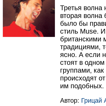
Третья волна 
вторая волна 
было бы прав
стиль Muse. И
британскими 
традициями, т
ясно. А если 
стоят в одном
группами, как 
происходят от
им подобных.
Автор:
Грицай 