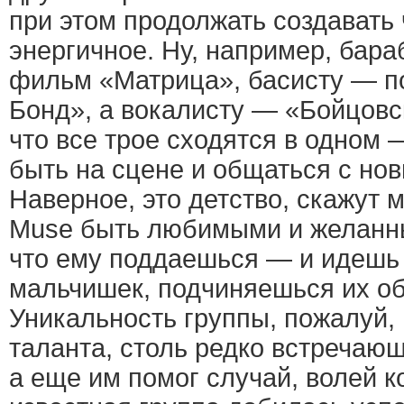
при этом продолжать создавать 
энергичное. Ну, например, бар
фильм «Матрица», басисту — 
Бонд», а вокалисту — «Бойцовс
что все трое сходятся в одном 
быть на сцене и общаться с но
Наверное, это детство, скажут 
Muse быть любимыми и желанны
что ему поддаешься — и идешь 
мальчишек, подчиняешься их о
Уникальность группы, пожалуй, 
таланта, столь редко встречаю
а еще им помог случай, волей к