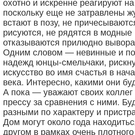
охотно и искренне реагируют на
поскольку еще не затравлены ж
встают в позу, не причесываютс
рисуются, не рядятся в модные
отказываются прилюдно вывора
Одним словом — невинные и п
надежд юнцы-смельчаки, рискн
искусство во имя счастья в нач
века. Интересно, какими они буд
А пока — уважают своих коллег
прессу за сравнения с ними. Б
разными по характеру и пристра
Дом могут около года находиться
другом в рамках очень плотного