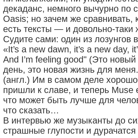
декаданс, немного вычурно по 
Oasis; но зачем же сравнивать, 
есть тексты — и довольно-таки
Судите сами: один из лозунгов 
«It’s a new dawn, it’s a new day, it
And I’m feeling good" (Это новый
день, это новая жизнь для меня
(англ.) Им в самом деле хорош
пришли к славе, и теперь Muse 
что может быть лучше для челов
что сказать…
В интервью же музыканты до си
страшные глупости и дурачатся 