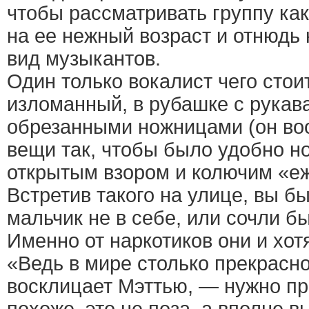
чтобы рассматривать группу как
на ее нежный возраст и отнюдь
вид музыкантов.
Один только вокалист чего стои
изломанный, в рубашке с рукав
обрезанными ножницами (он во
вещи так, чтобы было удобно но
открытым взором и колючим «еж
Встретив такого на улице, вы б
мальчик не в себе, или сочли б
Именно от наркотиков они и хот
«Ведь в мире столько прекрасн
восклицает Мэттью, — нужно пр