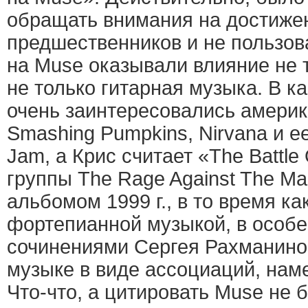
обращать внимания на достиже
предшественников и не пользов
на Muse оказывали влияние не 
не только гитарная музыка. В к
очень заинтересовались амери
Smashing Pumpkins, Nirvana и ее
Jam, а Крис считает «The Battle
группы The Rage Against The M
альбомом 1999 г., в то время к
фортепианной музыкой, в особ
сочинениями Сергея Рахманинова
музыке в виде ассоциаций, наме
Что-что, а цитировать Muse не 