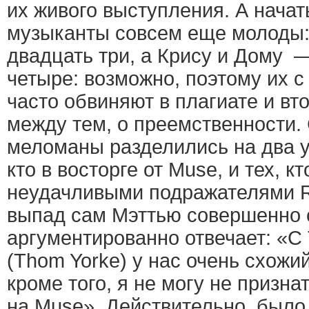
их живого выступления. А начать
музыканты совсем еще молоды
двадцать три, а Крису и Дому 
четыре: возможно, поэтому их с
часто обвиняют в плагиате и вт
между тем, о преемственности.
меломаны разделились на два у
кто в восторге от Muse, и тех, к
неудачливыми подражателями R
выпад сам Мэттью совершенно 
аргументированно отвечает: «С
(Thom Yorke) у нас очень схожи
кроме того, я не могу не призна
на Muse». Действительно, было