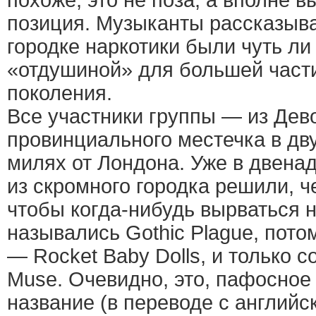
похоже, это не поза, а вполне 
позиция. Музыканты рассказыва
городке наркотики были чуть ли
«отдушиной» для большей част
поколения.
Все участники группы — из Дев
провинциального местечка в дв
милях от Лондона. Уже в двенад
из скромного городка решили, ч
чтобы когда-нибудь вырваться н
назывались Gothic Plague, потом
— Rocket Baby Dolls, и только 
Muse. Очевидно, это, пафосное 
название (в переводе с английс