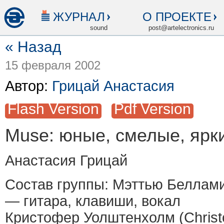
ЖУРНАЛ
О ПРОЕКТЕ
sound
post@artelectronics.ru
« Назад
15 февраля 2002
Автор:
Грицай Анастасия
Flash Version
Pdf Version
Muse: юные, смелые, ярк
Анастасия Грицай
Состав группы: Мэттью Беллами
— гитара, клавиши, вокал
Кристофер Уолштенхолм (Christ