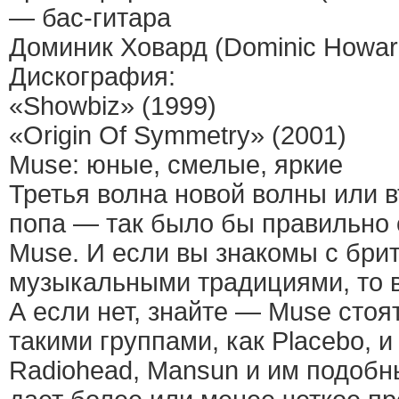
— бас-гитара
Доминик Ховард (Dominic Howa
Дискография:
«Showbiz» (1999)
«Origin Of Symmetry» (2001)
Muse: юные, смелые, яркие
Третья волна новой волны или в
попа — так было бы правильно 
Muse. И если вы знакомы с бри
музыкальными традициями, то в
А если нет, знайте — Muse стоя
такими группами, как Placebo, и
Radiohead, Mansun и им подобны