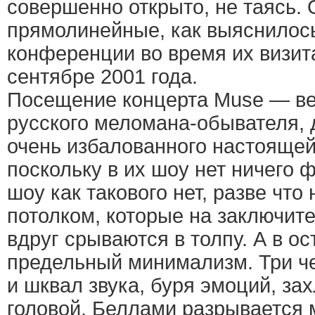
совершенно открыто, не таясь.
прямолинейные, как выяснилось
конференции во время их визит
сентябре 2001 года.
Посещение концерта Muse — в
русского меломана-обывателя, 
очень избалованного настоящей
поскольку в их шоу нет ничего 
шоу как такового нет, разве чт
потолком, которые на заключит
вдруг срываются в толпу. А в о
предельный минимализм. Три ч
и шквал звука, буря эмоций, з
головой. Беллами разрывается