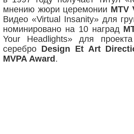
мнению жюри церемонии
MTV 
Видео «Virtual Insanity» для гр
номинировано на 10 наград
M
Your Headlights» для проек
серебро
Design Et Art Direct
MVPA Award
.