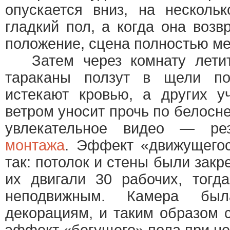
опускается вниз, на несколь
гладкий пол, а когда она возв
положение, сцена полностью ме
Затем через комнату летит 
тараканы ползут в щели по
истекают кровью, а других у
ветром уносит прочь по белосн
увлекательное видео — резу
монтажа
. Эффект «движущегос
так: потолок и стены были закр
их двигали 30 рабочих, тогд
неподвижным. Камера бы
декорациям, и таким образом 