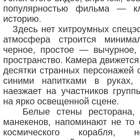
популярностью фильма — к
историю.
Здесь нет хитроумных спецэф
атмосфера строится минима
черное, простое — вычурное,
пространство. Камера движется 
десятки странных персонажей с
синими напитками в руках,
наезжает на участников груп
на ярко освещенной сцене.
Белые стены ресторана, у
манекенов, напоминают не то
космического корабля,