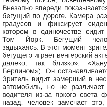
темному шоссе, освещенному
Внезапно впереди показывается
бегущий по дороге. Камера раз
градусов и фиксирует сиден
котором в одиночестве сиди
Том Йорк. Бегущий челов
задыхаясь. В этот момент зрит
бегущего играет венгерский акт
далеко, так близко», «Хан
Берлином»). Он останавливаетс
Зритель видит замерший в нес
автомобиль, но не различает
водителя из-за яркого света 
назад, человек замечает это,