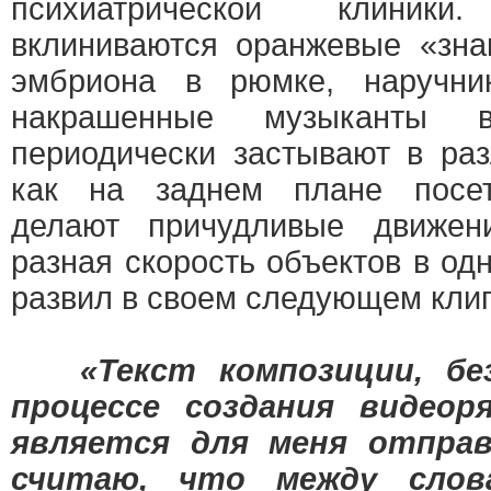
психиатрической клиник
вклиниваются оранжевые «зна
эмбриона в рюмке, наручник
накрашенные музыканты 
периодически застывают в раз
как на заднем плане посет
делают причудливые движе
разная скорость объектов в од
развил в своем следующем кли
«Текст композиции, без
процессе создания видеор
является для меня отправ
считаю, что между слов