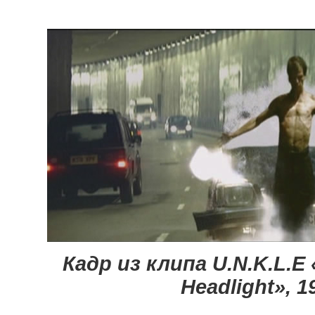
Кадр из клипа U.N.K.L.E 
Headlight», 1