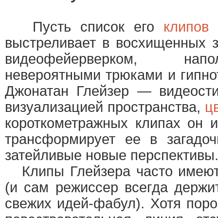
Пусть список его
клипов
н
выстреливает в восхищенных 
видеофейерверком, нап
невероятными трюками и гипно
Джонатан Глейзер — видеости
визуализацией пространства,
ц
короткометражных клипах он и
трансформирует ее в загадоч
затейливые новые перспективы
Клипы Глейзера часто имеют
(и сам режиссер всегда держит
свежих идей-фабул). Хотя поро