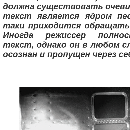
должна существовать очевид
текст является ядром пес
таки приходится обращать 
Иногда режиссер полно
текст, однако он в любом с
осознан и пропущен через се