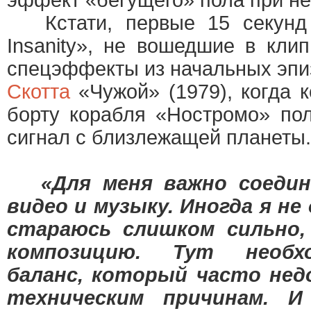
эффект «бегущего» пола при н
Кстати, первые 15 секунд к
Insanity», не вошедшие в клип
спецэффекты из начальных эпи
Скотта
«Чужой» (1979), когда 
борту корабля «Ностромо» по
сигнал с близлежащей планеты.
«Для меня важно соедин
видео и музыку. Иногда я не
стараюсь слишком сильно,
композицию. Тут необх
баланс, который часто не
техническим причинам. 