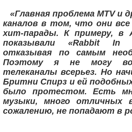
«Главная проблема MTV и д
каналов в том, что они вс
хит-парады. К примеру, в 
показывали «Rabbit In Y
отказывая по самым нео
Поэтому я не могу во
телеканалы всерьез. Но нач
Бритни Спирз и ей подобных
было протестом. Есть мн
музыки, много отличных в
сожалению, не попадают в 