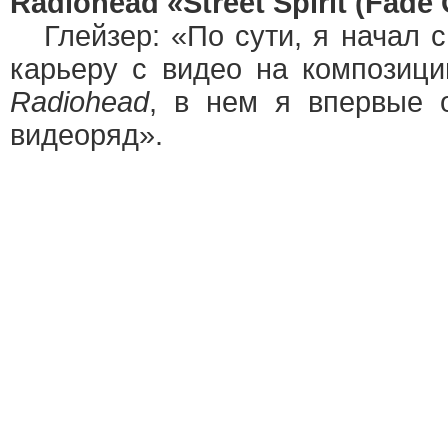
Radiohead «Street Spirit (Fade 
Глейзер: «По сути, я начал 
карьеру с видео на композицию
Radiohead
, в нем я впервые 
видеоряд».