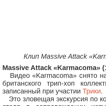
Клип Massive Attack «Ka
Massive Attack «Karmacoma»
(
Видео «Karmacoma» снято на
британского трип-хоп колле
записанный при участии
Трики
.
Это зловещая экскурсия по к