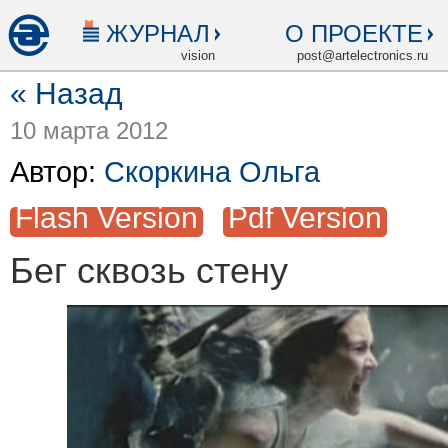
ЖУРНАЛ
О ПРОЕКТЕ
vision
post@artelectronics.ru
« Назад
10 марта 2012
Автор:
Скоркина Ольга
Flash Version
Pdf Version
Бег сквозь стену