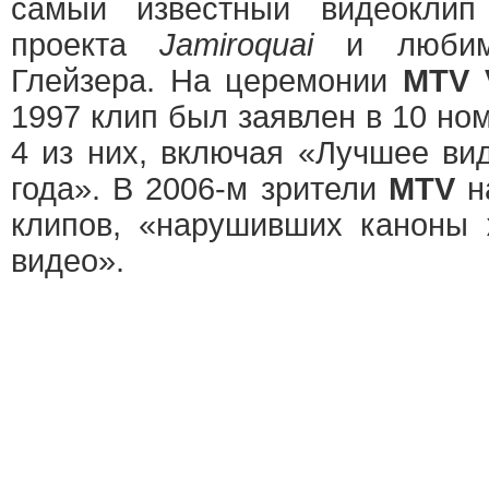
самый известный видеоклип 
проекта
Jamiroquai
и любима
Глейзера. На церемонии
MTV 
1997 клип был заявлен в 10 но
4 из них, включая «Лучшее ви
года». В 2006-м зрители
MTV
на
клипов, «нарушивших каноны 
видео».