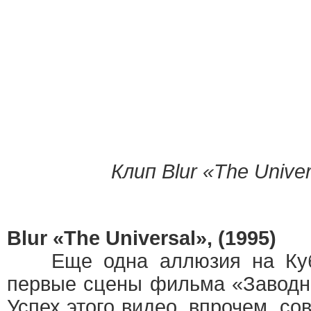
Клип Blur «The Univer
Blur «The Universal», (1995)
Еще одна аллюзия на Кубр
первые сцены фильма «Заводно
Успех этого видео, впрочем, со