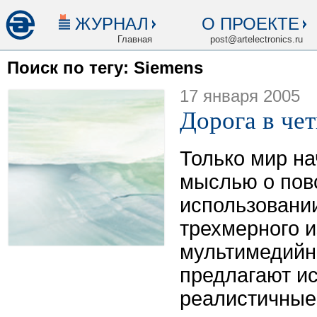
ЖУРНАЛ
О ПРОЕКТЕ
Главная
post@artelectronics.ru
Поиск по тегу: Siemens
17 января 2005
Дорога в че
Только мир на
мыслью о пов
использовани
трехмерного и
мультимедийн
предлагают ис
реалистичные