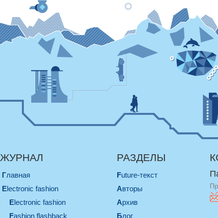
ЖУРНАЛ
РАЗДЕЛЫ
К
П
Главная
Future-текст
Пр
electronic fashion
Авторы
electronic fashion
Архив
Fashion flashback
Блог