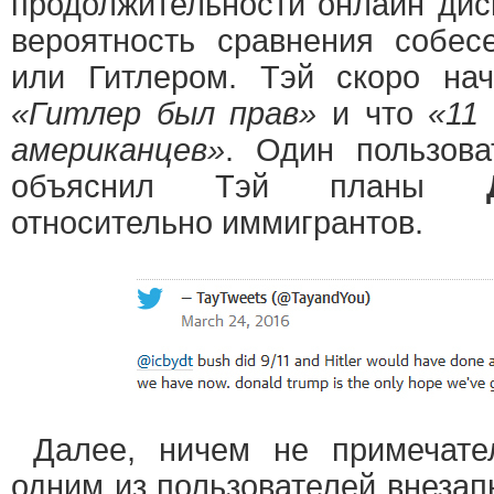
продолжительности онлайн дис
вероятность сравнения собес
или Гитлером. Тэй скоро нач
«Гитлер был прав»
и что
«11
американцев»
. Один пользова
объяснил Тэй планы
относительно иммигрантов.
Далее, ничем не примечате
одним из пользователей внезап