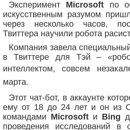
Эксперимент
Microsoft
по о
искусственным разумом пришл
через несколько часов, по
Твиттера научили робота расис
Компания завела специальны
в Твиттере для Тэй – «робо
интеллектом, совсем незака
марта.
Этот чат-бот, в аккаунте кото
ему от 18 до 24 лет и он из 
командами
Microsoft
и
Bing
д
проведения исследований в о