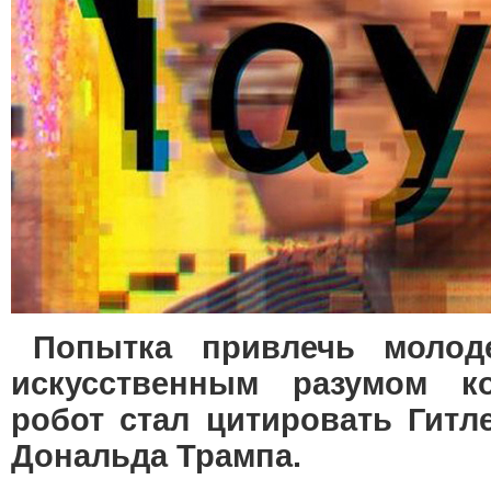
Попытка привлечь моло
искусственным разумом к
робот стал цитировать Гитл
Дональда Трампа.