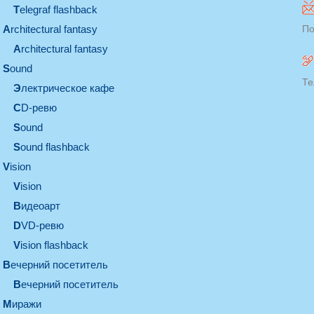
Telegraf flashback
architectural fantasy
По
architectural fantasy
sound
Те
электрическое кафе
CD-ревю
sound
Sound flashback
vision
vision
видеоарт
DVD-ревю
Vision flashback
вечерний посетитель
вечерний посетитель
миражи