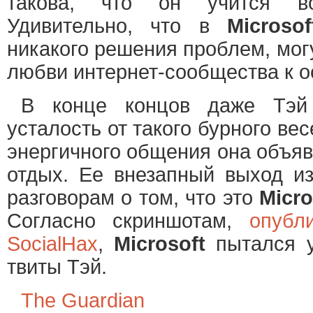
такова, что он учится в
Удивительно, что в
Microsof
никакого решения проблем, мог
любви интернет-сообщества к 
В конце концов даже Тэй
усталость от такого бурного ве
энергичного общения она объяв
отдых. Ее внезапный выход из
разговорам о том, что это
Micro
Согласно скриншотам,
опубл
SocialHax
,
Microsoft
пытался у
твиты Тэй.
The Guardian