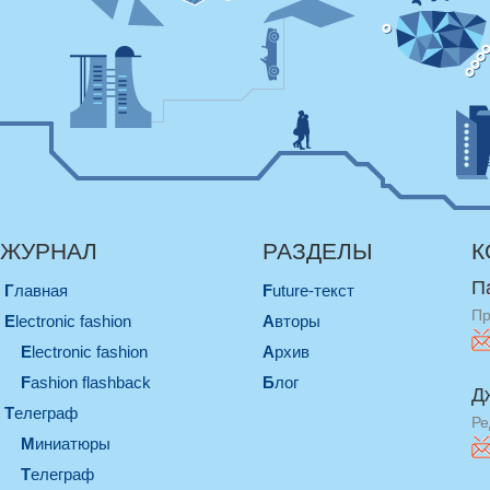
ЖУРНАЛ
РАЗДЕЛЫ
К
П
Главная
Future-текст
Пр
electronic fashion
Авторы
electronic fashion
Архив
Fashion flashback
Блог
Д
телеграф
Ре
миниатюры
телеграф