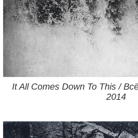
It All Comes Down To This / В
2014