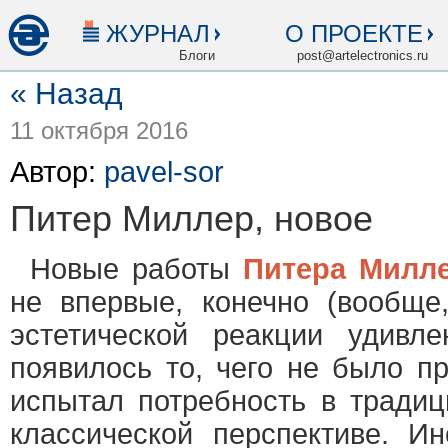
ЖУРНАЛ
О ПРОЕКТЕ
Блоги
post@artelectronics.ru
« Назад
11 октября 2016
Автор:
pavel-sor
Питер Миллер, новое
Новые работы
Питера Милл
не впервые, конечно (вообще
эстетической реакции удивл
появилось то, чего не было п
испытал потребность в традиц
классической перспективе. Ин