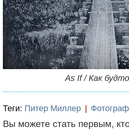
As If / Как будт
Теги:
Питер Миллер
|
Фотограф
Вы можете стать первым, кт