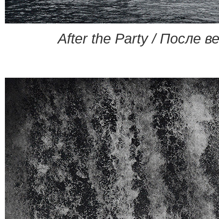
After the Party / После 