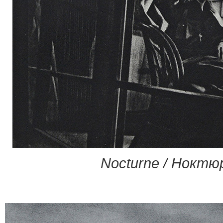
Nocturne / Ноктю