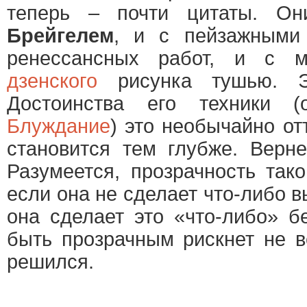
теперь
–
почти цитаты. Он
Брейгелем
, и с пейзажными
ренессансных работ, и с м
дзенского
рисунка тушью. Э
Достоинства его техники (
Блуждание
) это необычайно от
становится тем глубже. Вер
Разумеется, прозрачность так
если она не сделает что-либо 
она сделает это «что-либо» б
быть прозрачным рискнет не в
решился.