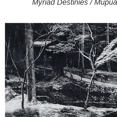
Myriad Destinies / Мири