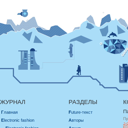
ЖУРНАЛ
РАЗДЕЛЫ
К
П
Главная
Future-текст
Пр
electronic fashion
Авторы