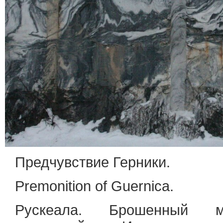
Предчувствие Герники.
Premonition of Guernica.
Рускеала. Брошенный м