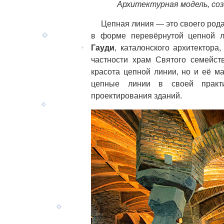
Архитектурная модель, со
Цепная линия
—
это своего рода
в форме перевёрнутой цепной л
Гауди
, каталонского архитектора
частности храм Святого семейс
красота цепной линии, но и её ма
цепные линии в своей практи
проектирования зданий.