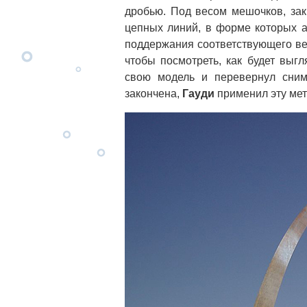
дробью. Под весом мешочков, зак
цепных линий, в форме которых а
поддержания соответствующего вес
чтобы посмотреть, как будет выг
свою модель и перевернул сним
закончена,
Гауди
применил эту мет