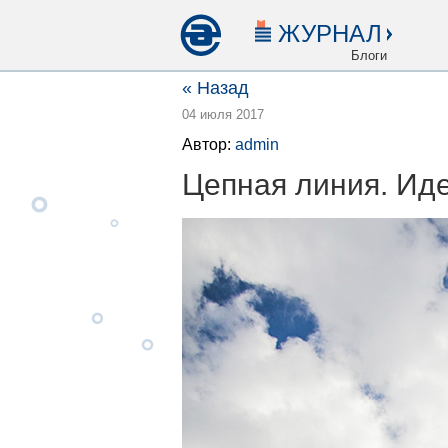
ЖУРНАЛ
Блоги
« Назад
04 июля 2017
Автор:
admin
Цепная линия. Ид