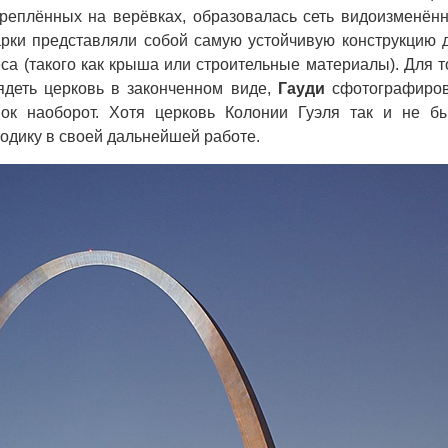
реплённых на верёвках, образовалась сеть видоизменён
рки представляли собой самую устойчивую конструкцию 
а (такого как крыша или строительные материалы). Для т
лядеть церковь в законченном виде,
Гауди
сфотографиро
ок наоборот. Хотя церковь Колонии Гуэля так и не б
одику в своей дальнейшей работе.