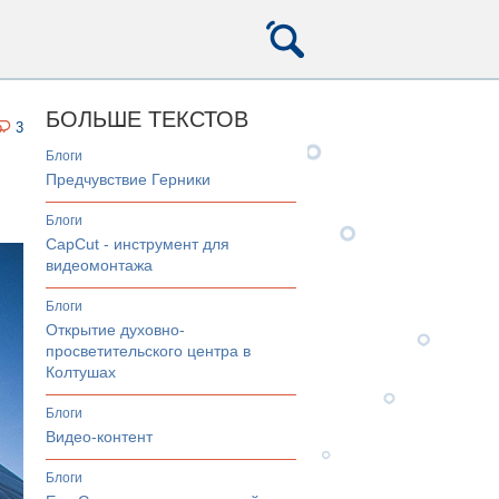
БОЛЬШЕ ТЕКСТОВ
3
Блоги
Предчувствие Герники
Блоги
CapCut - инструмент для
видеомонтажа
Блоги
Открытие духовно-
просветительского центра в
Колтушах
Блоги
Видео-контент
Блоги