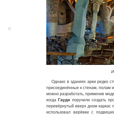
И
Однако в зданиях арки редко ст
присоединённые к стенам, полам 
можно разработать, применив моде
когда
Гауди
поручили создать про
перевёрнутый вверх дном каркас 
использовал верёвки с подвеш