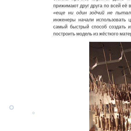
прижимают друг друга по всей её 
«еще ни один зодчий не пытал
инженеры начали использовать ц
самый быстрый способ создать их
построить модель из жёсткого мат