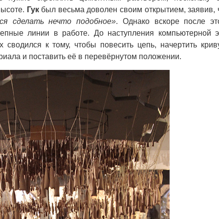
высоте.
Гук
был весьма доволен своим открытием, заявив, 
ся сделать нечто подобное»
. Однако вскоре после эт
епные линии в работе. До наступления компьютерной 
 сводился к тому, чтобы повесить цепь, начертить крив
ериала и поставить её в перевёрнутом положении.